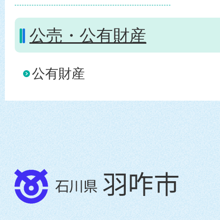
公売・公有財産
公有財産