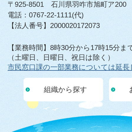
〒925-8501 石川県羽咋市旭町ア200
電話：0767-22-1111(代)
【法人番号】2000020172073
【業務時間】8時30分から17時15分ま
（土曜日、日曜日、祝日は除く）
市民窓口課の一部業務については延長
組織から探す