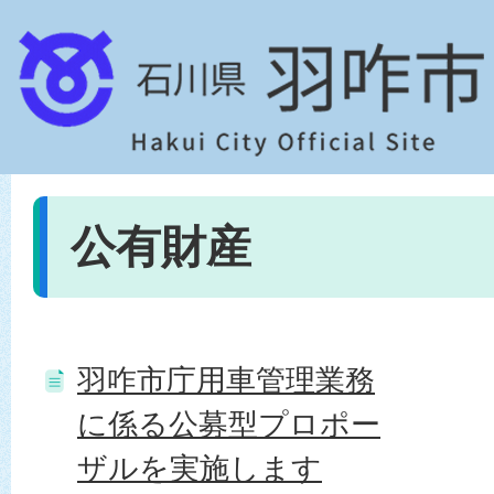
公有財産
羽咋市庁用車管理業務
に係る公募型プロポー
ザルを実施します