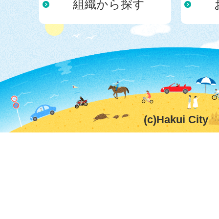
組織から探す
(c)Hakui City