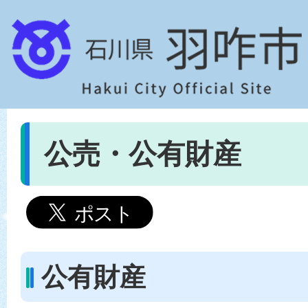
公売・公有財産
公有財産