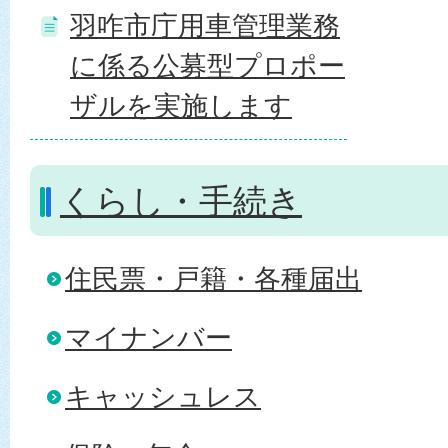
羽咋市庁用車管理業務
に係る公募型プロポー
ザルを実施します
くらし・手続き
住民票・戸籍・各種届出
マイナンバー
キャッシュレス