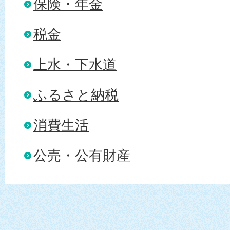
保険・年金
税金
上水・下水道
ふるさと納税
消費生活
公売・公有財産