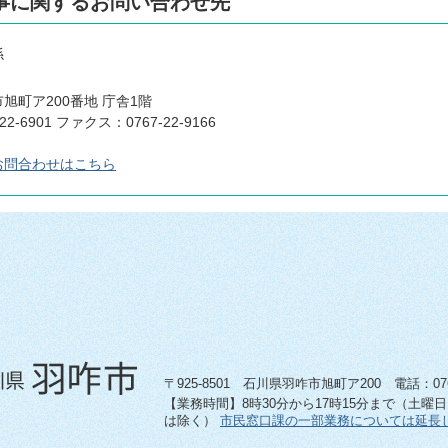
事に関するお問い合わせ先
係
旭町ア200番地 庁舎1階
22-6901 ファクス：0767-22-9166
お問合わせはこちら
〒925-8501 石川県羽咋市旭町ア200 電話：0767-
【業務時間】8時30分から17時15分まで（土曜
は除く）
市民窓口課の一部業務については延長