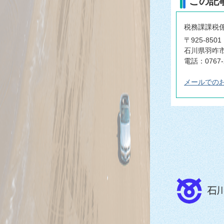
この記
税務課課税
〒925-8501
石川県羽咋市
電話：0767-
メールでの