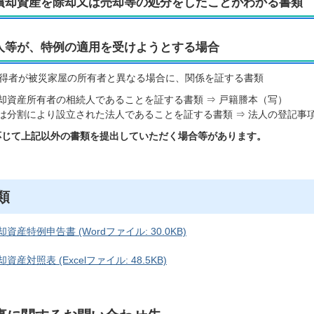
償却資産を除却又は売却等の処分をしたことがわかる書類
人等が、特例の適用を受けようとする場合
得者が被災家屋の所有者と異なる場合に、関係を証する書類
却資産所有者の相続人であることを証する書類 ⇒ 戸籍謄本（写）
は分割により設立された法人であることを証する書類 ⇒ 法人の登記事
応じて上記以外の書類を提出していただく場合等があります。
類
資産特例申告書 (Wordファイル: 30.0KB)
資産対照表 (Excelファイル: 48.5KB)