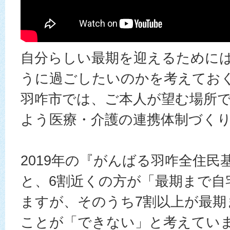
自分らしい最期を迎えるために
うに過ごしたいのかを考えてお
羽咋市では、ご本人が望む場所
よう医療・介護の連携体制づく
2019年の『がんばる羽咋全住民
と、6割近くの方が「最期まで自
ますが、そのうち7割以上が最期
ことが「できない」と考えてい