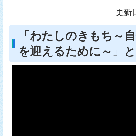
更新日
「わたしのきもち～自
を迎えるために～」と