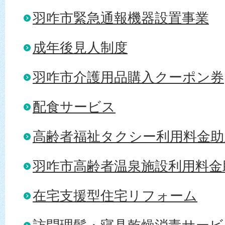
羽咋市緊急通報機器設置事業
成年後見人制度
羽咋市介護用品購入クーポン券
配食サービス
高齢者福祉タクシー利用料金助
羽咋市高齢者温泉施設利用料金
在宅支援型住宅リフォーム