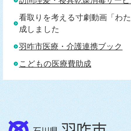
訪問理髪・寝具乾燥消毒サービ
看取りを考える寸劇動画「わ
成しました
羽咋市医療・介護連携ブック
こどもの医療費助成