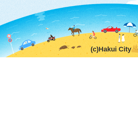
(c)Hakui City