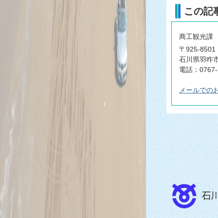
この記
商工観光課
〒925-8501
石川県羽咋市
電話：0767-
メールでの