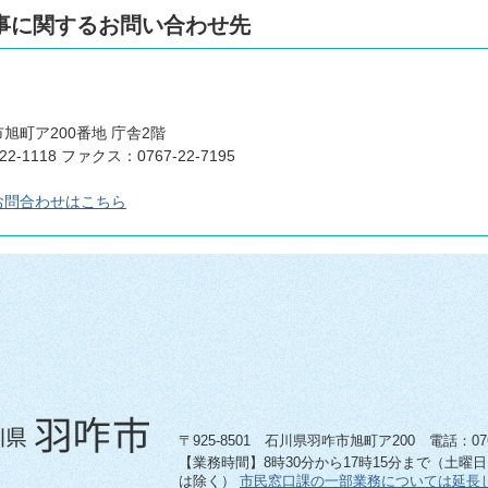
事に関するお問い合わせ先
旭町ア200番地 庁舎2階
22-1118 ファクス：0767-22-7195
お問合わせはこちら
〒925-8501 石川県羽咋市旭町ア200 電話：0767-
【業務時間】8時30分から17時15分まで（土曜
は除く）
市民窓口課の一部業務については延長