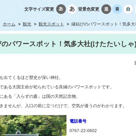
文字サイズ変更
背景色変更
ホーム
観光
観光スポット
縁結びのパワースポット！気多大社
びのパワースポット！気多大社(けたたいしゃ
も出てくるほど歴史が深い神社。
である大国主命が祀られている良縁のパワースポットです。
にある「入らずの森」は国の天然記念物。
きませんが、入口の前に立つだけで、空気が違うのがわかります。
電話番号
0767-22-0602