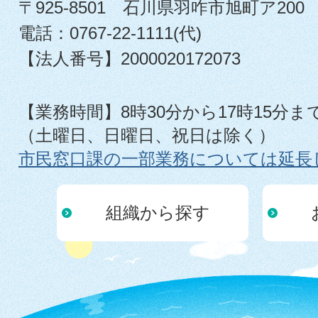
〒925-8501 石川県羽咋市旭町ア200
電話：0767-22-1111(代)
【法人番号】2000020172073
【業務時間】8時30分から17時15分ま
（土曜日、日曜日、祝日は除く）
市民窓口課の一部業務については延長
組織から探す