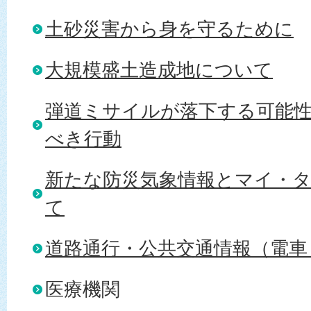
土砂災害から身を守るために
大規模盛土造成地について
弾道ミサイルが落下する可能
べき行動
新たな防災気象情報とマイ・
て
道路通行・公共交通情報（電車
医療機関