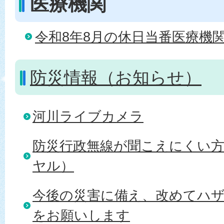
医療機関
令和8年8月の休日当番医療機
防災情報（お知らせ）
河川ライブカメラ
防災行政無線が聞こえにくい
ヤル）
今後の災害に備え、改めてハ
をお願いします