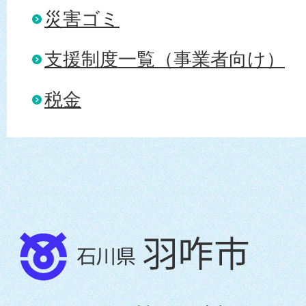
災害ゴミ
支援制度一覧（事業者向け）
税金