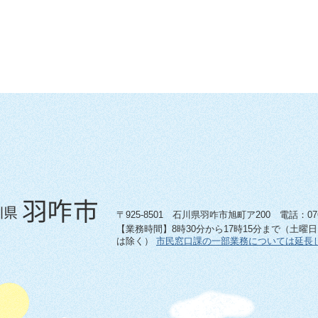
〒925-8501 石川県羽咋市旭町ア200 電話：0767-
【業務時間】8時30分から17時15分まで（土曜
は除く）
市民窓口課の一部業務については延長