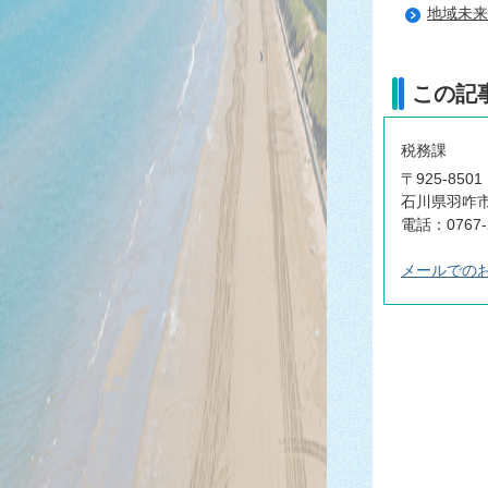
地域未来
この記
税務課
〒925-8501
石川県羽咋市
電話：0767-
メールでの