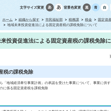
文字サイズ変更
背景色変更
ホーム
組織から探す
市民福祉部
税務課
税金
固定資
地域未来投資促進法による固定資産税の課税免除について
未来投資促進法による固定資産税の課税免除
産税の課税免除
ら「地域経済牽引事業計画」の承認を受けた事業について、事業に供す
のに係る固定資産税を課税免除