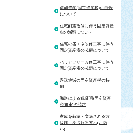
償却資産(固定資産税)の申告
について
住宅耐震改修に伴う固定資産
税の減額について
住宅の省エネ改修工事に伴う
固定資産税の減額について
バリアフリー改修工事に伴う
固定資産税の減額について
過疎地域の固定資産税の特
例
郵送による税証明(固定資産
税関連)の請求
家屋を新築・増築される方、
取壊しをされる方へ(お願
い)