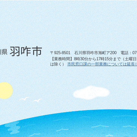
〒925-8501 石川県羽咋市旭町ア200 電話：0767-
【業務時間】8時30分から17時15分まで（土曜
は除く）
市民窓口課の一部業務については延長