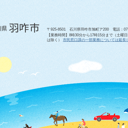
〒925-8501 石川県羽咋市旭町ア200 電話：0767-
【業務時間】8時30分から17時15分まで（土曜
は除く）
市民窓口課の一部業務については延長