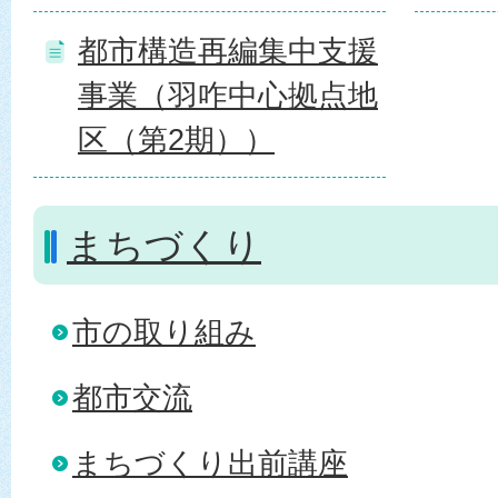
都市構造再編集中支援
事業（羽咋中心拠点地
区（第2期））
まちづくり
市の取り組み
都市交流
まちづくり出前講座