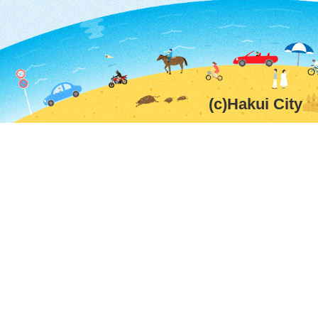
(c)Hakui City