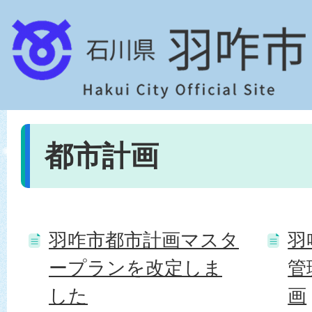
都市計画
羽咋市都市計画マスタ
羽
ープランを改定しま
管
した
画