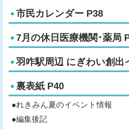
市民カレンダー P38
7月の休日医療機関･薬局 P
羽咋駅周辺 にぎわい創出イ
裏表紙 P40
●れきみん夏のイベント情報
●編集後記