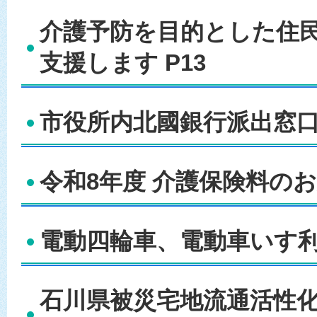
介護予防を目的とした住
支援します P13
市役所内北國銀行派出窓口の
令和8年度 介護保険料のお知
電動四輪車、電動車いす利用
石川県被災宅地流通活性