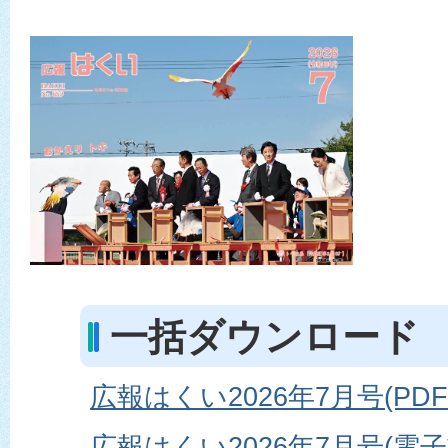
一括ダウンロード
広報はくい2026年7月号(PDF
広報はくい2026年7月号(電子