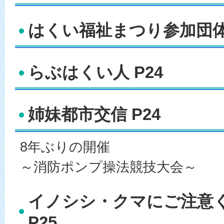
はくい福祉まつり参加団体募
らぶはくい人 P24
姉妹都市交信 P24
8年ぶりの開催
～消防ポンプ操法競技大会～
イノシシ・クマにご注意
P25