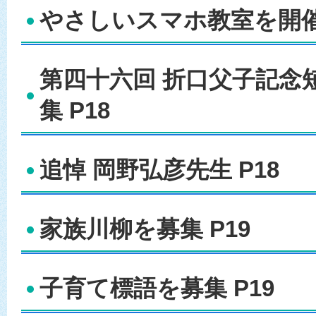
やさしいスマホ教室を開催 
第四十六回 折口父子記念
集 P18
追悼 岡野弘彦先生 P18
家族川柳を募集 P19
子育て標語を募集 P19