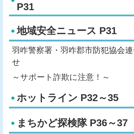
P31
地域安全ニュース P31
羽咋警察署・羽咋郡市防犯協会
せ
～サポート詐欺に注意！～
ホットライン P32～35
まちかど探検隊 P36～37