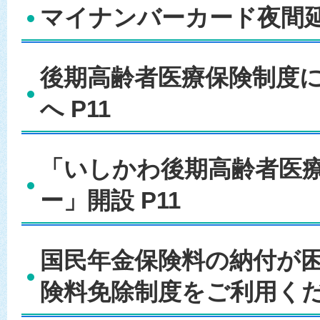
マイナンバーカード夜間延長
後期高齢者医療保険制度
へ P11
「いしかわ後期高齢者医
ー」開設 P11
国民年金保険料の納付が
険料免除制度をご利用くださ