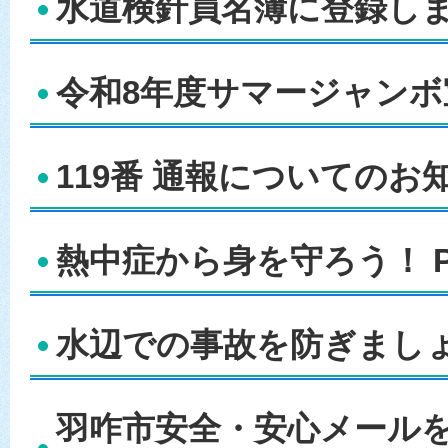
水道検針員名簿に登録しませ
令和8年度サマージャンボ宝
119番 通報についてのお知
熱中症から身を守ろう！ P
水辺での事故を防ぎましょう
羽咋市安全・安心メール