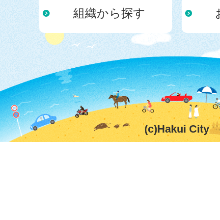
組織から探す
(c)Hakui City