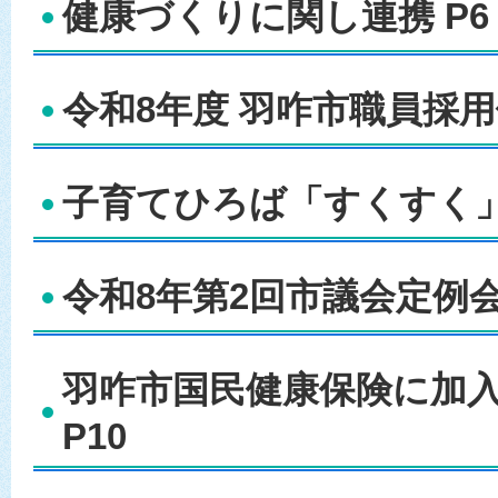
健康づくりに関し連携 P6
令和8年度 羽咋市職員採用
子育てひろば「すくすく」
令和8年第2回市議会定例会 
羽咋市国民健康保険に加
P10