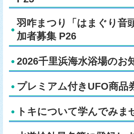
羽咋まつり「はまぐり音
加者募集 P26
2026千里浜海水浴場のお知
プレミアム付きUFO商品券
トキについて学んでみません