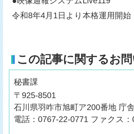
●映像通報システムLive119
令和8年4月1日より本格運用開始
この記事に関するお問
秘書課
〒925-8501
石川県羽咋市旭町ア200番地 庁舎
電話：0767-22-0771 ファクス：07