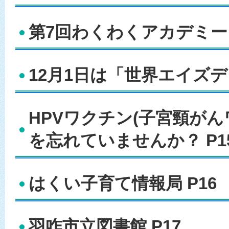
第7回わくわくアカデミー 
12月1日は「世界エイズデー
HPVワクチン(子宮頸がん
を忘れていませんか？ P1
はくい子育て情報局 P16
羽咋市立図書館 P17