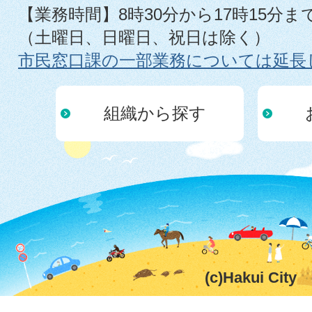
【業務時間】8時30分から17時15分ま
（土曜日、日曜日、祝日は除く）
市民窓口課の一部業務については延長
組織から探す
(c)Hakui City