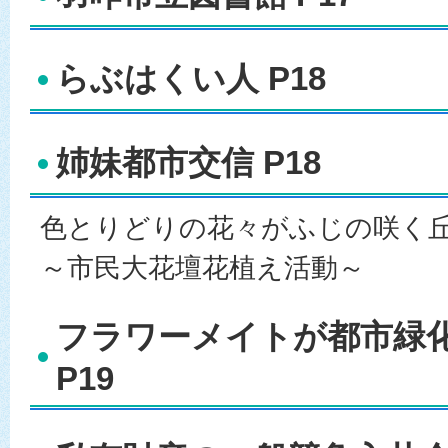
らぶはくい人 P18
姉妹都市交信 P18
色とりどりの花々がふじの咲く
～市民大花壇花植え活動～
フラワーメイトが都市緑
P19