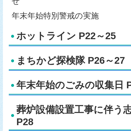
せ
年末年始特別警戒の実施
ホットライン P22～25
まちかど探検隊 P26～27
年末年始のごみの収集日 P
葬炉設備設置工事に伴う
P28