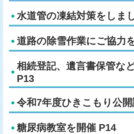
水道管の凍結対策をしましょ
道路の除雪作業にご協力を 
相続登記、遺言書保管な
P13
令和7年度ひきこもり公開講
糖尿病教室を開催 P14