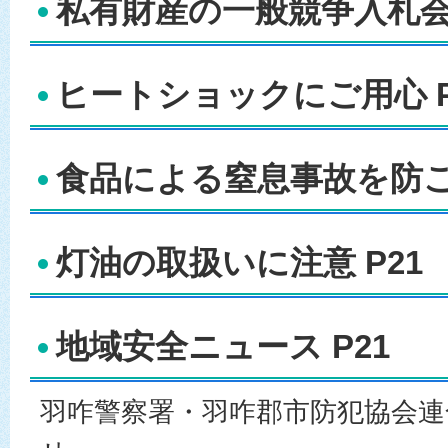
私有財産の一般競争入札会 
ヒートショックにご用心 P
食品による窒息事故を防ごう
灯油の取扱いに注意 P21
地域安全ニュース P21
羽咋警察署・羽咋郡市防犯協会