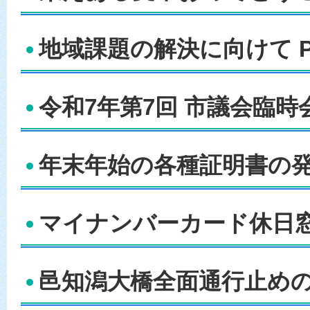
地域課題の解決に向けて P
令和7年第7回 市議会臨時会
年末年始の各種証明書の発行
マイナンバーカード休日窓
邑知潟大橋全面通行止めの