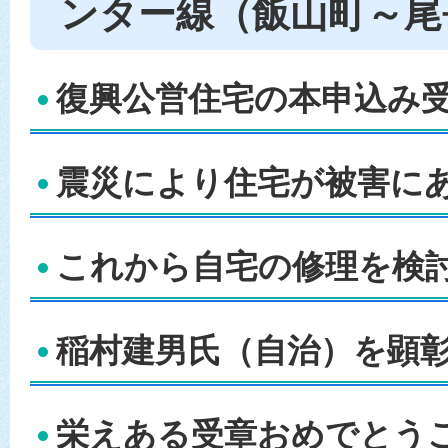
ンター線（飯山町～尾
復興公営住宅の本申込み受
震災により住宅が被害にあ
これから自宅の修理を検討
稲村建男氏（自治）を顕彰 
栄えある受章おめでとうご