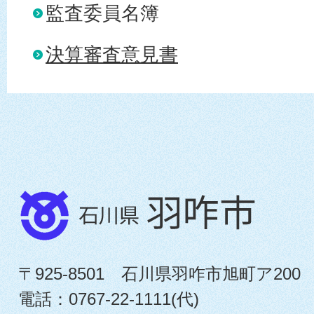
監査委員名簿
決算審査意見書
〒925-8501 石川県羽咋市旭町ア200
電話：0767-22-1111(代)