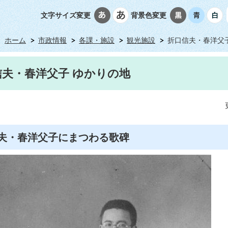
文字サイズ変更
背景色変更
ホーム
市政情報
各課・施設
観光施設
折口信夫・春洋父
信夫・春洋父子 ゆかりの地
夫・春洋父子にまつわる歌碑