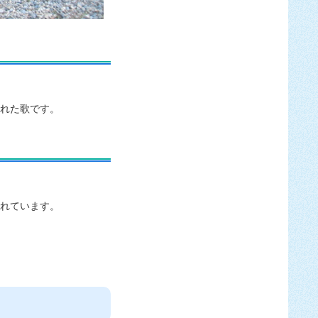
まれた歌です。
われています。