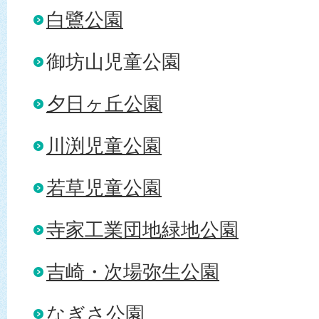
白鷺公園
御坊山児童公園
夕日ヶ丘公園
川渕児童公園
若草児童公園
寺家工業団地緑地公園
吉崎・次場弥生公園
なぎさ公園