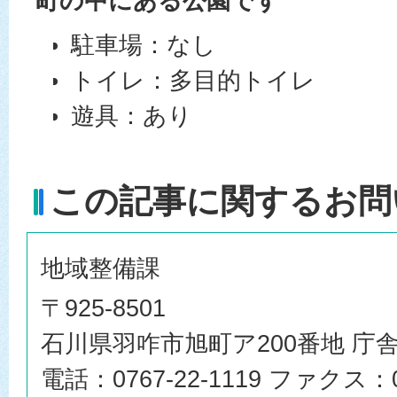
町の中にある公園です
駐車場：なし
トイレ：多目的トイレ
遊具：あり
この記事に関するお問
地域整備課
〒925-8501
石川県羽咋市旭町ア200番地 庁舎
電話：0767-22-1119 ファクス：07