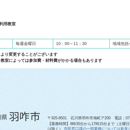
利用教室
毎週金曜日
10：00～11：30
地域包括
合により変更することがございます
座・教室によっては参加費・材料費がかかる場合もあります
〒925-8501 石川県羽咋市旭町ア200 電話：0767-
【業務時間】8時30分から17時15分まで（土曜
は除く）
市民窓口課の一部業務については延長