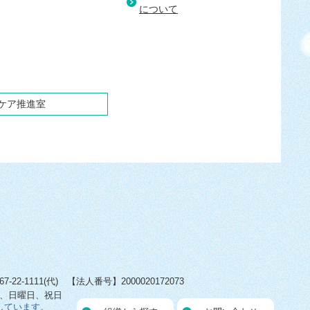
について
ケア推進室
22-1111(代) 【法人番号】2000020172073
日、日曜日、祝日
しています。