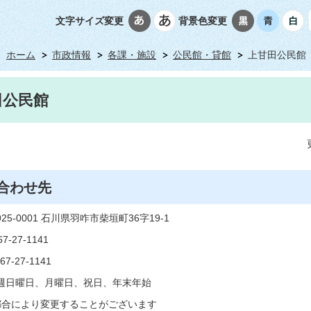
文字サイズ変更
背景色変更
ホーム
市政情報
各課・施設
公民館・貸館
上甘田公民館
田公民館
合わせ先
5-0001 石川県羽咋市柴垣町36字19-1
-27-1141
-27-1141
週日曜日、月曜日、祝日、年末年始
より変更することがございます