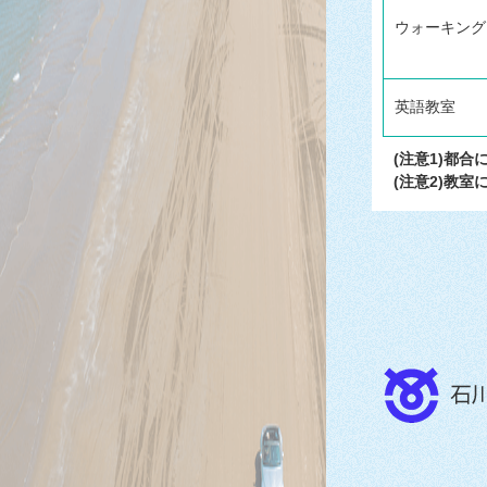
ウォーキング
英語教室
(注意1)都
(注意2)教