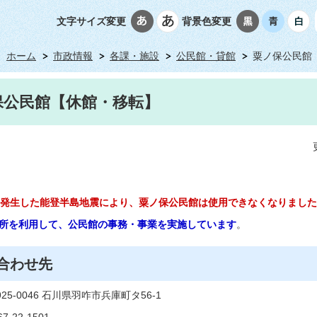
文字サイズ変更
背景色変更
ホーム
市政情報
各課・施設
公民館・貸館
粟ノ保公民館
保公民館【休館・移転】
に発生した能登半島地震により、粟ノ保公民館は使用できなくなりまし
所を利用して、公民館の事務・事業を実施しています
。
合わせ先
5-0046 石川県羽咋市兵庫町タ56-1