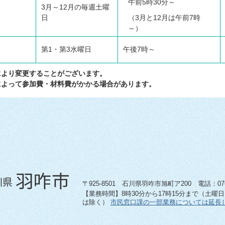
午前5時30分～
3月～12月の毎週土曜
日
（3月と12月は午前7時
～）
第1・第3水曜日
午後7時～
合により変更することがございます。
室によって参加費・材料費がかかる場合があります。
〒925-8501 石川県羽咋市旭町ア200 電話：0767-
【業務時間】8時30分から17時15分まで（土曜
は除く）
市民窓口課の一部業務については延長