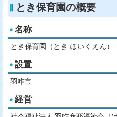
とき保育園の概要
名称
とき保育園（とき ほいくえん）
設置
羽咋市
経営
社会福祉法人 羽咋麻耶福祉会（