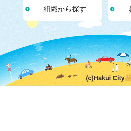
組織から探す
(c)Hakui City