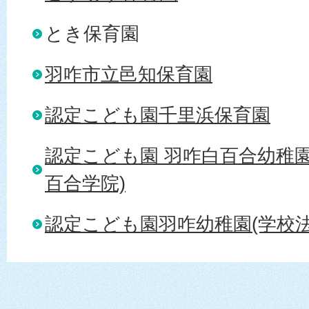
とき保育園
羽咋市立邑知保育園
認定こども園千里浜保育園
認定こども園 羽咋白百合幼稚園
百合学院)
認定こども園羽咋幼稚園(学校法