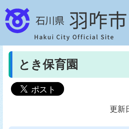
とき保育園
更新日