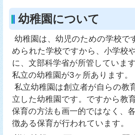
幼稚園について
幼稚園は、幼児のための学校で
められた学校ですから、小学校
に、文部科学省が所管していま
私立の幼稚園が3ヶ所あります。
私立幼稚園は創立者が自らの教
立した幼稚園です。ですから教
保育の方法も画一的ではなく、
徴ある保育が行われています。