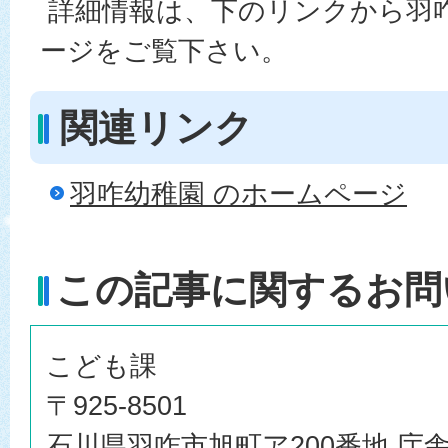
詳細情報は、下のリンクから羽
ージをご覧下さい。
関連リンク
羽咋幼稚園 のホームページ
この記事に関するお問
こども課
〒925-8501
石川県羽咋市旭町ア200番地 庁舎