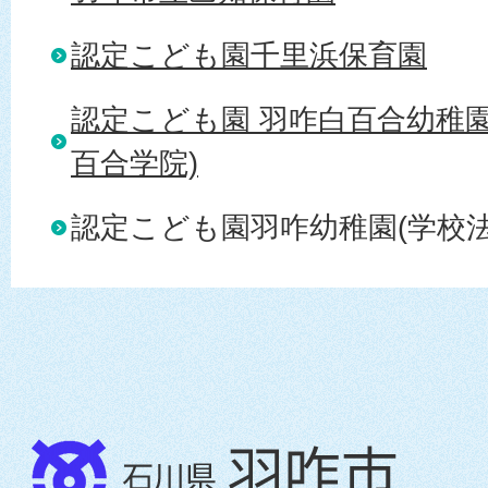
認定こども園千里浜保育園
認定こども園 羽咋白百合幼稚園
百合学院)
認定こども園羽咋幼稚園(学校法