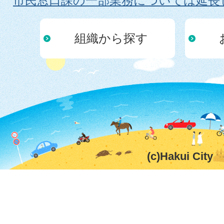
市民窓口課の一部業務については延長
組織から探す
(c)Hakui City