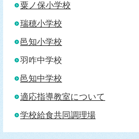
粟ノ保小学校
瑞穂小学校
邑知小学校
羽咋中学校
邑知中学校
適応指導教室について
学校給食共同調理場