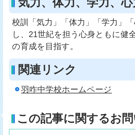
気力、体力、学力、心
校訓「気力」「体力」「学力」「
し、21世紀を担う心身ともに健
の育成を目指す。
関連リンク
羽咋中学校ホームページ
この記事に関するお問