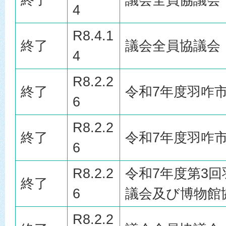
4
R8.4.1
終了
議会全員協議会
4
R8.2.2
終了
令和7年度羽咋
6
R8.2.2
終了
令和7年度羽咋
6
R8.2.2
令和7年度第3
終了
6
議会及び博物館
R8.2.2