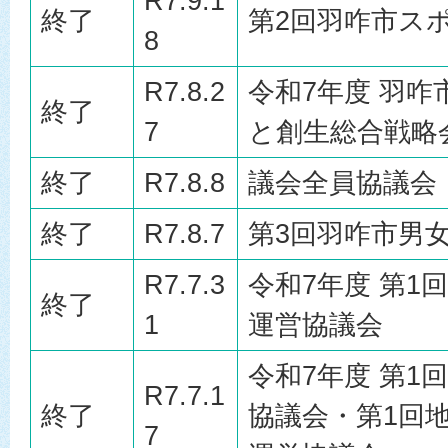
R7.9.1
終了
第2回羽咋市ス
8
R7.8.2
令和7年度 羽
終了
7
と創生総合戦略
終了
R7.8.8
議会全員協議会
終了
R7.8.7
第3回羽咋市男
R7.7.3
令和7年度 第1
終了
1
運営協議会
令和7年度 第1
R7.7.1
終了
協議会・第1回
7