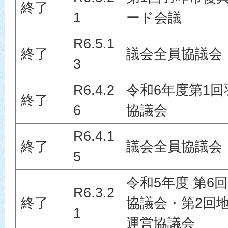
終了
1
ード会議
R6.5.1
終了
議会全員協議会
3
R6.4.2
令和6年度第1
終了
6
協議会
R6.4.1
終了
議会全員協議会
5
令和5年度 第6
R6.3.2
終了
協議会・第2回
1
運営協議会