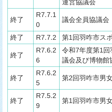
運営協議会
R7.7.1
終了
議会全員協議会
0
終了
R7.7.2
第1回羽咋市ス
R7.6.2
令和7年度第1
終了
6
議会及び博物館
R7.6.2
終了
第2回羽咋市男
5
R7.5.2
終了
第1回羽咋市男
9