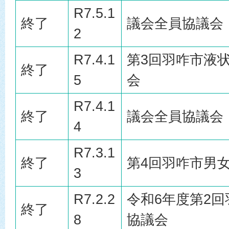
R7.5.1
終了
議会全員協議会
2
R7.4.1
第3回羽咋市液
終了
5
会
R7.4.1
終了
議会全員協議会
4
R7.3.1
終了
第4回羽咋市男
3
R7.2.2
令和6年度第2
終了
8
協議会