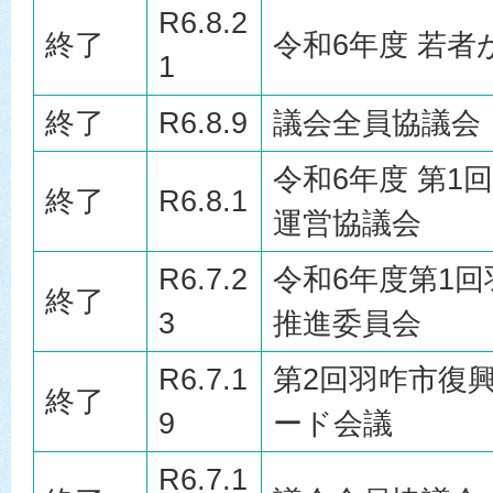
R6.8.2
終了
令和6年度 若
1
終了
R6.8.9
議会全員協議会
令和6年度 第1
終了
R6.8.1
運営協議会
R6.7.2
令和6年度第1
終了
3
推進委員会
R6.7.1
第2回羽咋市復
終了
9
ード会議
R6.7.1