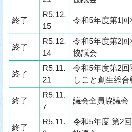
R5.12.
終了
令和5年度第1
15
R5.12.
令和5年度第2
終了
14
協議会
R5.11.
令和5年度第2
終了
21
しごと創生総合
R5.11.
終了
議会全員協議会
7
R5.11.
令和5年度 第2
終了