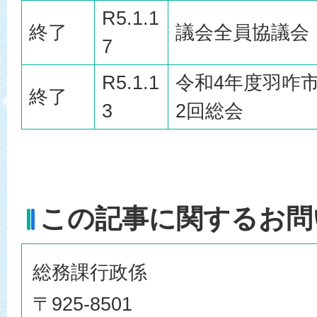
R5.1.1
終了
議会全員協議会
7
R5.1.1
令和4年度羽咋
終了
3
2回総会
この記事に関するお問
総務課行政係
〒925-8501