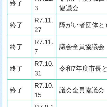
終了
3
協議会
R7.11.
終了
障がい者団体と
27
R7.11.
終了
議会全員協議会
7
R7.10.
終了
令和7年度市長
31
R7.10.
終了
議会全員協議会
15