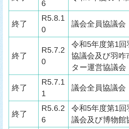
6
R5.8.1
終了
議会全員協議会
0
令和5年度第1
R5.7.2
終了
協議会及び羽咋
0
ター運営協議会
R5.7.1
終了
議会全員協議会
1
R5.6.2
令和5年度第1
終了
6
議会及び博物館