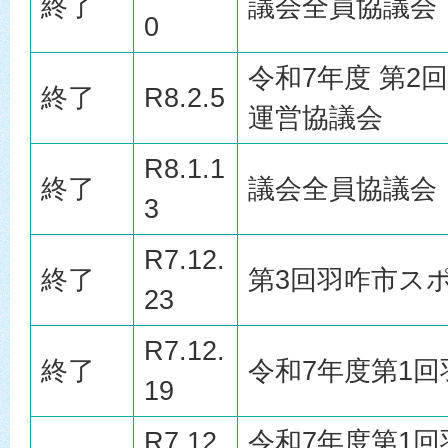
終了
議会全員協議会
0
令和7年度 第2
終了
R8.2.5
運営協議会
R8.1.1
終了
議会全員協議会
3
R7.12.
終了
第3回羽咋市ス
23
R7.12.
終了
令和7年度第1
19
R7.12.
令和7年度第1