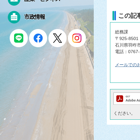
この記
市政情報
総務課
〒925-8501
石川県羽咋市
電話：0767-
メールでの
ください。