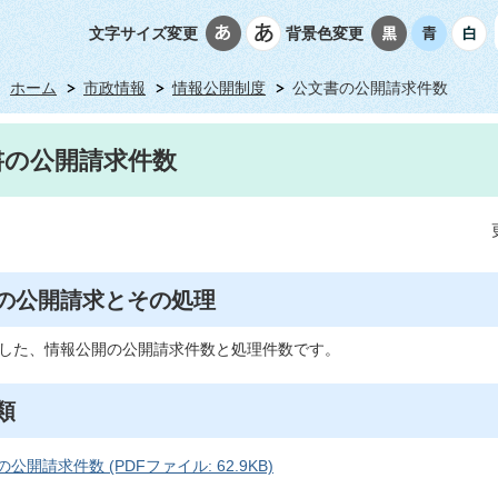
文字サイズ変更
背景色変更
ホーム
市政情報
情報公開制度
公文書の公開請求件数
書の公開請求件数
の公開請求とその処理
した、情報公開の公開請求件数と処理件数です。
類
公開請求件数 (PDFファイル: 62.9KB)