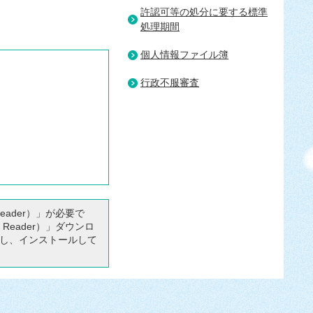
許認可等の処分に要する標準
処理期間
個人情報ファイル簿
行政不服審査
Reader）」が必要で
 Reader）」ダウンロ
し、インストールして