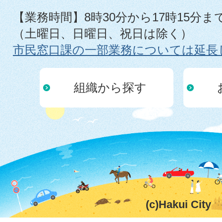
【業務時間】8時30分から17時15分ま
（土曜日、日曜日、祝日は除く）
市民窓口課の一部業務については延長
組織から探す
(c)Hakui City