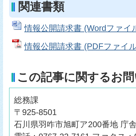
関連書類
情報公開請求書 (Wordファイル: 
情報公開請求書 (PDFファイル: 
この記事に関するお問
総務課
〒925-8501
石川県羽咋市旭町ア200番地 庁舎