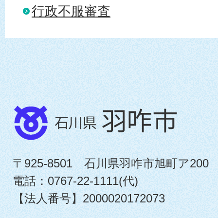
行政不服審査
〒925-8501 石川県羽咋市旭町ア200
電話：0767-22-1111(代)
【法人番号】2000020172073