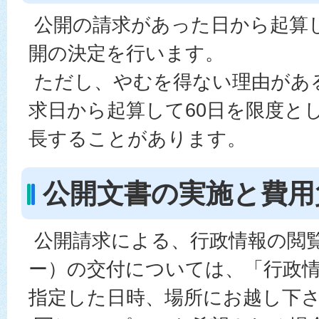
公開の請求があった日から起算し
開の決定を行います。
ただし、やむを得ない理由があ
求日から起算して60日を限度と
長することがあります。
公開文書の実施と費用
公開請求による、行政情報の閲
ー）の交付については、「行政
指定した日時、場所にお越し下