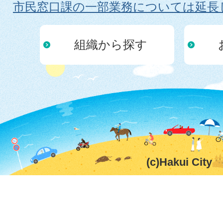
市民窓口課の一部業務については延長
組織から探す
(c)Hakui City