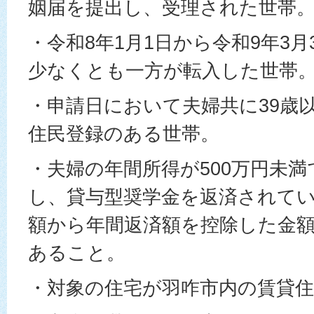
姻届を提出し、受理された世帯
・令和8年1月1日から令和9年3月
少なくとも一方が転入した世帯
・申請日において夫婦共に39歳
住民登録のある世帯。
・夫婦の年間所得が500万円未
し、貸与型奨学金を返済されて
額から年間返済額を控除した金額
あること。
・対象の住宅が羽咋市内の賃貸