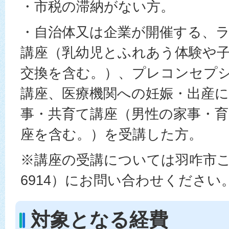
・市税の滞納がない方。
・自治体又は企業が開催する、
講座（乳幼児とふれあう体験や
交換を含む。）、プレコンセプ
講座、医療機関への妊娠・出産
事・共育て講座（男性の家事・
座を含む。）を受講した方。
※講座の受講については羽咋市こども
6914）にお問い合わせください
対象となる経費