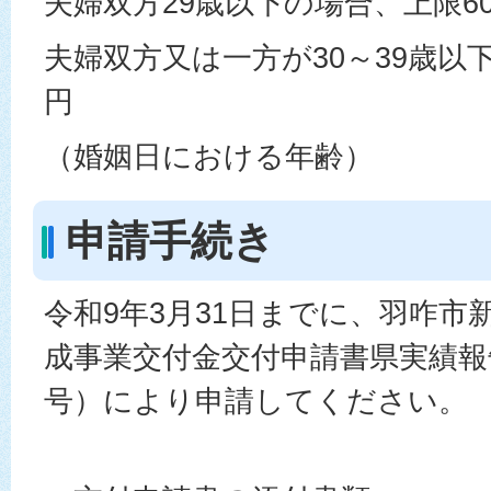
夫婦双方29歳以下の場合、上限6
夫婦双方又は一方が30～39歳以
円
（婚姻日における年齢）
申請手続き
令和9年3月31日までに、羽咋市
成事業交付金交付申請書県実績報
号）により申請してください。