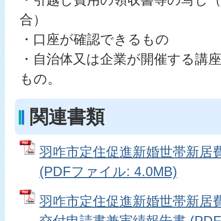
合）
・口座が確認できるもの
・自治体又は企業が開催する講
もの。
関連書類
羽咋市定住促進新婚世帯新居
(PDFファイル: 4.0MB)
羽咋市定住促進新婚世帯新居
交付申請書兼実績報告書 (PD