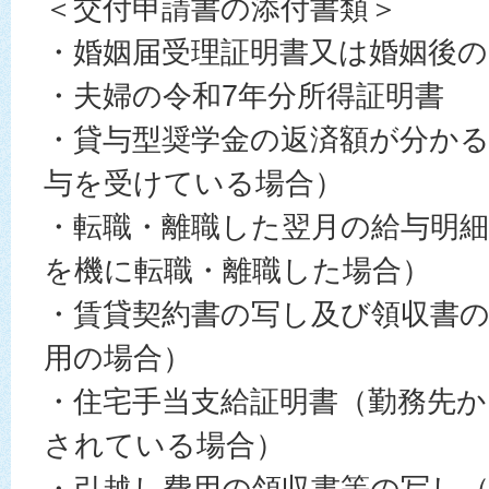
＜交付申請書の添付書類＞
・婚姻届受理証明書又は婚姻後の
・夫婦の令和7年分所得証明書
・貸与型奨学金の返済額が分か
与を受けている場合）
・転職・離職した翌月の給与明細
を機に転職・離職した場合）
・賃貸契約書の写し及び領収書
用の場合）
・住宅手当支給証明書（勤務先か
されている場合）
・引越し費用の領収書等の写し