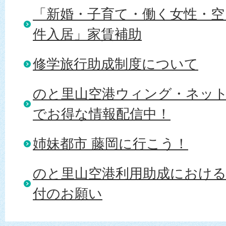
「新婚・子育て・働く女性・空
件入居」家賃補助
修学旅行助成制度について
のと里山空港ウィング・ネットワ
でお得な情報配信中！
姉妹都市 藤岡に行こう！
のと里山空港利用助成における
付のお願い