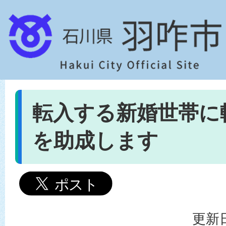
転入する新婚世帯に
を助成します
更新日