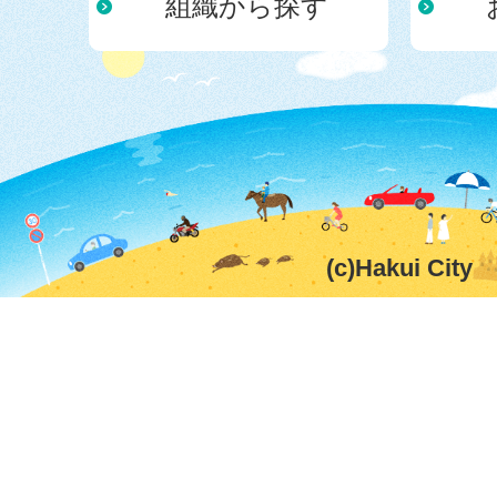
組織から探す
(c)Hakui City