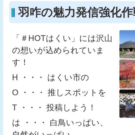
羽咋の魅力発信強化作
「＃HOTはくい」には沢山
の想いが込められていま
す！
H ・・・ はくい市の
O ・・・ 推しスポットを
T ・・・ 投稿しよう！
は ・・・ 白鳥いっぱい、
自然がいっぱい。