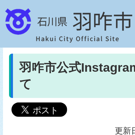
羽咋市公式Instagr
て
更新日