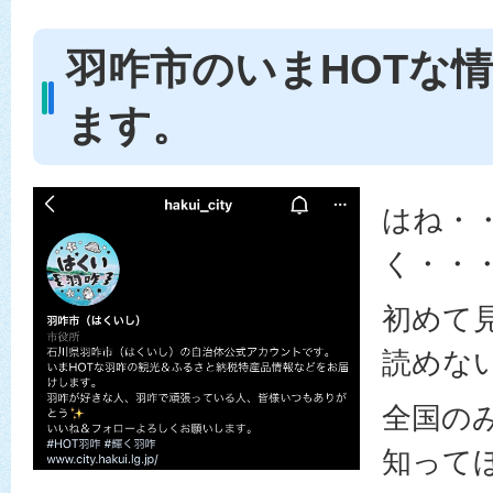
羽咋市のいまHOTな
ます。
はね・
く・・
初めて
読めな
全国の
知って