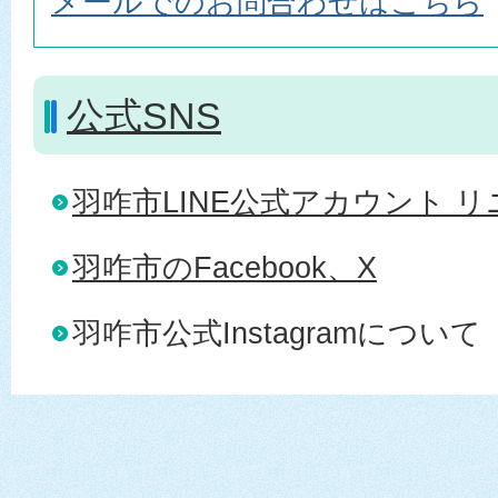
メールでのお問合わせはこちら
公式SNS
羽咋市LINE公式アカウント 
羽咋市のFacebook、X
羽咋市公式Instagramについて