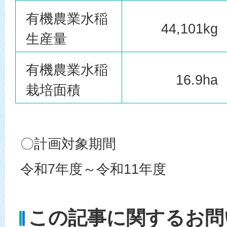
有機農業水稲
44,101kg
生産量
有機農業水稲
16.9ha
栽培面積
〇計画対象期間
令和7年度～令和11年度
この記事に関するお問