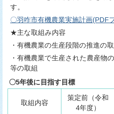
す。
〇羽咋市有機農業実施計画(PDFファイ
★主な取組み内容
・有機農業の生産段階の推進の取
・有機農業で生産された農産物
等の取組
〇5年後に目指す目標
策定前（令和
取組内容
4年度）