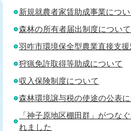
新規就農者家賃助成事業につい
森林の所有者届出制度について
羽咋市環境保全型農業直接支援
狩猟免許取得等助成について
収入保険制度について
森林環境譲与税の使途の公表に
「神子原地区棚田群」がつなぐ
れました