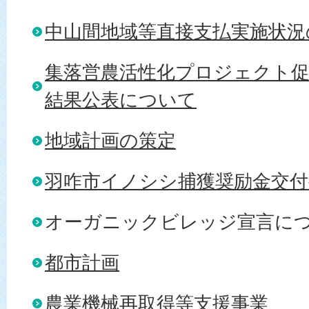
中山間地域等直接支払実施状況
集落営農活性化プロジェクト促
結果公表について
地域計画の策定
羽咋市イノシシ捕獲奨励金交付
オーガニックビレッジ宣言に
都市計画
農業機械再取得等支援事業