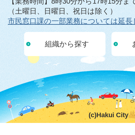
【業務時間】8時30分から17時15分ま
（土曜日、日曜日、祝日は除く）
市民窓口課の一部業務については延長
組織から探す
(c)Hakui City