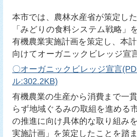
本市では、農林水産省が策定し
「みどりの食料システム戦略」
有機農業実施計画を策定し、本
向けてオーガニックビレッジ宣
〇オーガニックビレッジ宣言(PD
ル:302.2KB)
有機農業の生産から消費まで一
らず地域ぐるみの取組を進める
の推進に向け具体的な取り組み
実施計画」を策定したことを踏