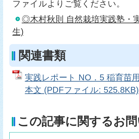
ファイルよりご覧ください。
◎木村秋則 自然栽培実践塾・実
生)
関連書類
実践レポート NO．5 稲育
本文 (PDFファイル: 525.8KB)
この記事に関するお問