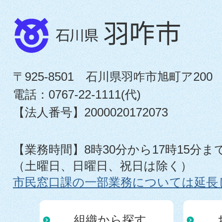
〒925-8501 石川県羽咋市旭町ア200
電話：0767-22-1111(代)
【法人番号】2000020172073
【業務時間】8時30分から17時15分ま
（土曜日、日曜日、祝日は除く）
市民窓口課の一部業務については延長
組織から探す