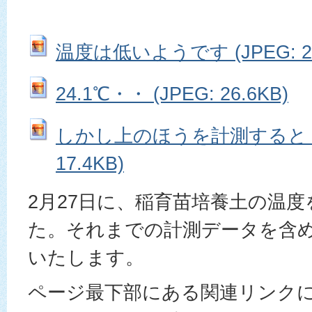
温度は低いようです (JPEG: 22
24.1℃・・ (JPEG: 26.6KB)
しかし上のほうを計測すると・・!
17.4KB)
2月27日に、稲育苗培養土の温
た。それまでの計測データを含
いたします。
ページ最下部にある関連リンクに