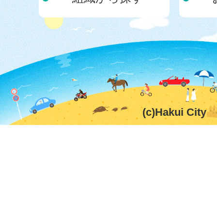
(c)Hakui City