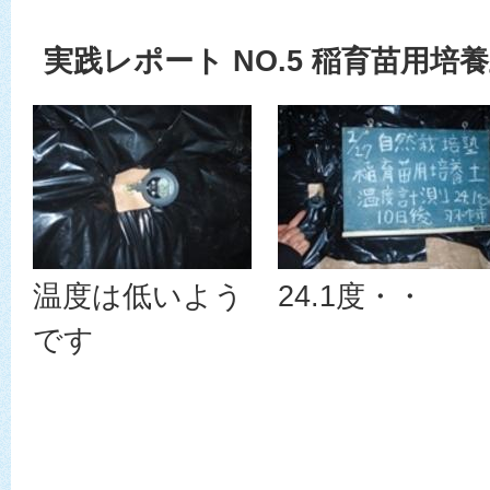
実践レポート NO.5 稲育苗用培
温度は低いよう
24.1度・・
です