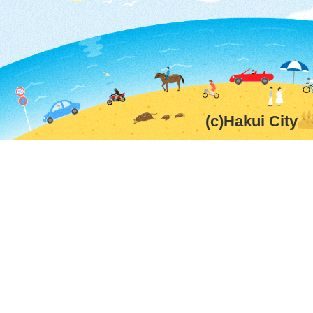
(c)Hakui City