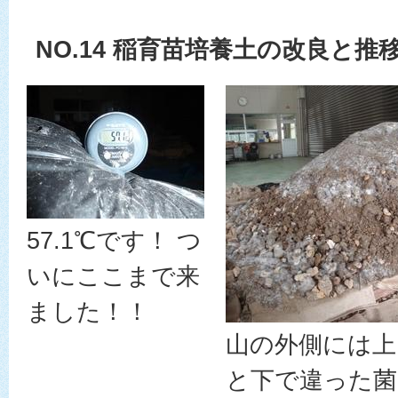
NO.14 稲育苗培養土の改良と推移
57.1℃です！ つ
いにここまで来
ました！！
山の外側には上
と下で違った菌