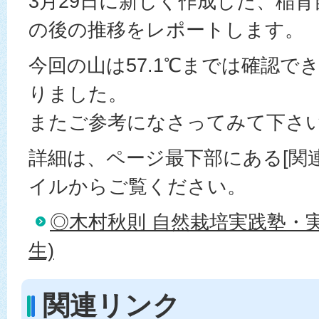
3月29日に新しく作成した、稲育
の後の推移をレポートします。
今回の山は57.1℃までは確認で
りました。
またご参考になさってみて下さ
詳細は、ページ最下部にある[関連
イルからご覧ください。
◎木村秋則 自然栽培実践塾・実
生)
関連リンク