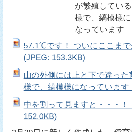
が繁殖してい
様で、縞模様に
なっています
57.1℃です！ ついにここま
(JPEG: 153.3KB)
山の外側には上と下で違った
様で、縞模様になっています (JPE
中を割って見ますと・・・！！！
152.0KB)