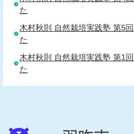
た
木村秋則 自然栽培実践塾 第5
た
木村秋則 自然栽培実践塾 第1
た