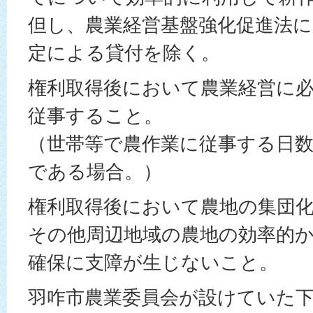
但し、農業経営基盤強化促進法
定による貸付を除く。
権利取得後において農業経営に
従事すること。
（世帯等で農作業に従事する日数
である場合。）
権利取得後において農地の集団
その他周辺地域の農地の効率的
確保に支障が生じないこと。
羽咋市農業委員会が設けていた