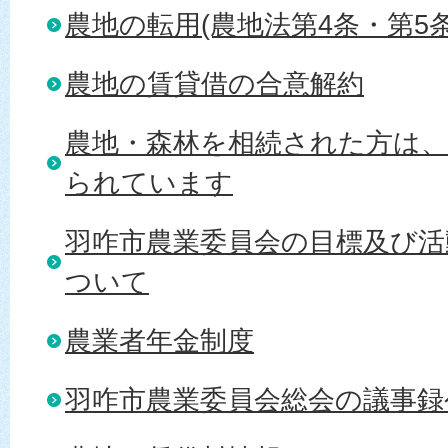
農地の転用(農地法第4条・第5条
農地の賃貸借の合意解約
農地・森林を相続された方は
られています
羽咋市農業委員会の目標及び活
ついて
農業者年金制度
羽咋市農業委員会総会の議事録