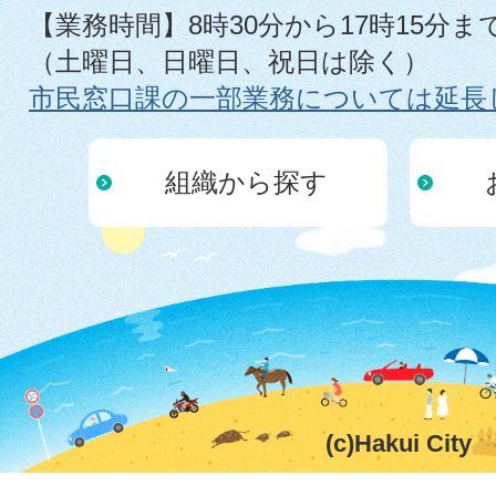
【業務時間】8時30分から17時15分ま
（土曜日、日曜日、祝日は除く）
市民窓口課の一部業務については延長
組織から探す
(c)Hakui City