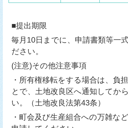
■提出期限
毎月10日までに、申請書類等一
ださい。
(注意)その他注意事項
・所有権移転をする場合は、負
とで、土地改良区へ通知してか
い。（土地改良法第43条）
・町会及び生産組合への万雑な