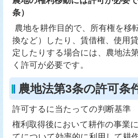
農地の権利移動には許可が必要で
条）
農地を耕作目的で、所有権を移転
換など）したり、賃借権、使用
定したりする場合には、農地法第
く許可が必要です。
農地法第3条の許可条
許可するに当たっての判断基準
権利取得後において耕作の事業
てについて効率的に利用して耕