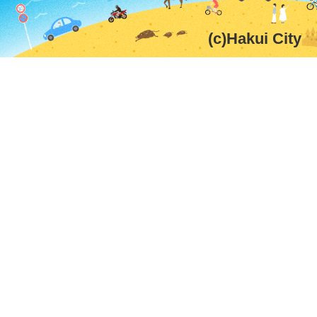
(c)Hakui City