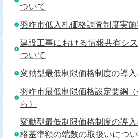
ついて
羽咋市低入札価格調査制度実施
建設工事における情報共有シ
ついて
変動型最低制限価格制度の導入
羽咋市最低制限価格設定要綱（令
ら）
変動型最低制限価格制度の導入
格基準額の端数の取扱いについて