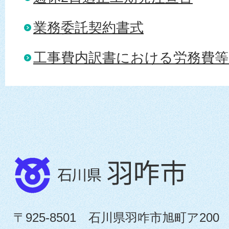
業務委託契約書式
工事費内訳書における労務費
〒925-8501 石川県羽咋市旭町ア200