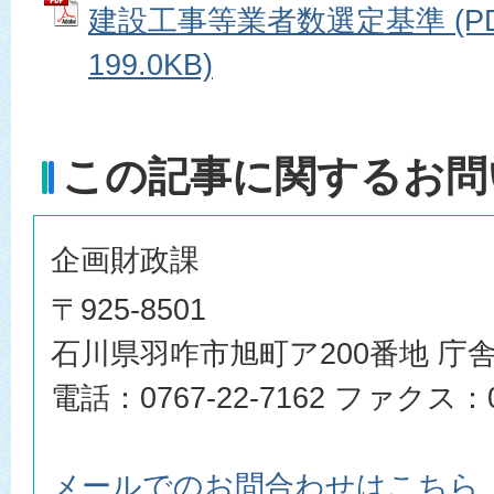
建設工事等業者数選定基準 (P
199.0KB)
この記事に関するお問
企画財政課
〒925-8501
石川県羽咋市旭町ア200番地 庁舎
電話：0767-22-7162 ファクス：07
メールでのお問合わせはこちら