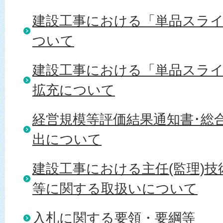
建設工事における「単品スラ
ついて
建設工事における「単品スラ
拡充について
経営規模等評価結果通知書･総
出について
建設工事における主任(監理)
等に関する取扱いについて
入札に関する要領・要綱等