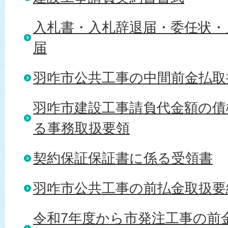
入札書・入札辞退届・委任状・
届
羽咋市公共工事の中間前金払取
羽咋市建設工事請負代金額の債
る事務取扱要領
契約保証保証書に係る受領書
羽咋市公共工事の前払金取扱要
令和7年度から市発注工事の前