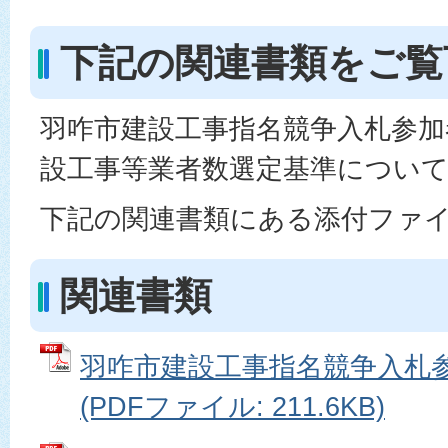
下記の関連書類をご覧
羽咋市建設工事指名競争入札参加
設工事等業者数選定基準につい
下記の関連書類にある添付ファ
関連書類
羽咋市建設工事指名競争入札
(PDFファイル: 211.6KB)