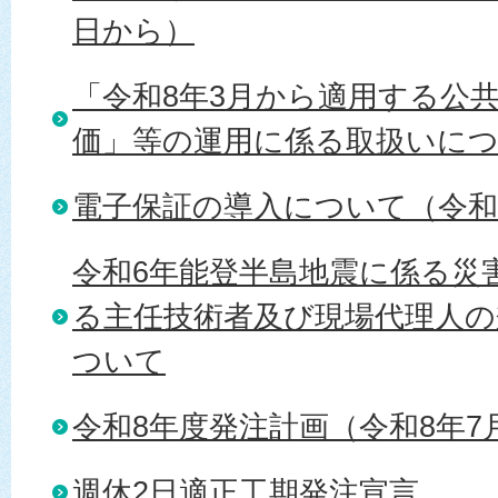
日から）
「令和8年3月から適用する公
価」等の運用に係る取扱いに
電子保証の導入について（令和
令和6年能登半島地震に係る災
る主任技術者及び現場代理人の
ついて
令和8年度発注計画（令和8年7
週休2日適正工期発注宣言