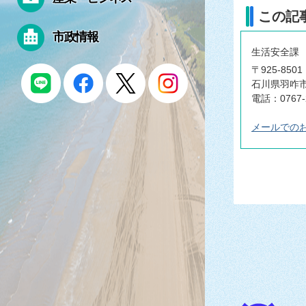
この記
市政情報
生活安全課
〒925-8501
石川県羽咋市
電話：0767-
メールでの