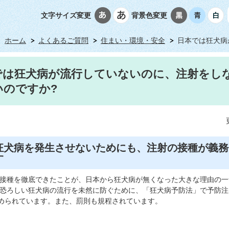
文字サイズ変更
背景色変更
ホーム
よくあるご質問
住まい・環境・安全
日本では狂犬病
では狂犬病が流行していないのに、注射をし
いのですか?
狂犬病を発生させないためにも、注射の接種が義務
す
接種を徹底できたことが、日本から狂犬病が無くなった大きな理由の一
恐ろしい狂犬病の流行を未然に防ぐために、「狂犬病予防法」で予防注
められています。また、罰則も規程されています。