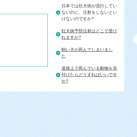
日本では狂犬病が流行してい
ないのに、注射をしないとい
けないのですか?
狂犬病予防注射はどこで受け
れますか?
飼い犬が死んでしまいまし
た
道路上で死んでいる動物を見
付けたらどうすればいいです
か?