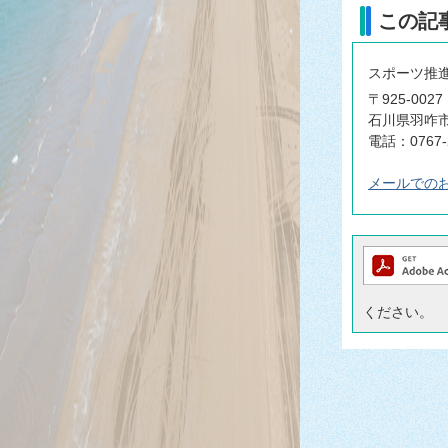
この記
スポーツ推
〒925-0027
石川県羽咋
電話：0767-
メールでの
ください。