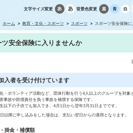
文字サイズ変更
背景色変更
ホーム
教育・文化・スポーツ
スポーツ
スポーツ安全保険に
ーツ安全保険に入りませんか
加入者を受け付けています
化・ボランティア活動など、団体行動を行う4人以上のグループを対象
害事故や賠償責任を負う事故を補償する保険です。
生以下の子供でも加入でき、4月1日から翌年3月31日までです。
1日以降に申し込みをした場合は、支払い翌日からの適用となります。
・掛金・補償額