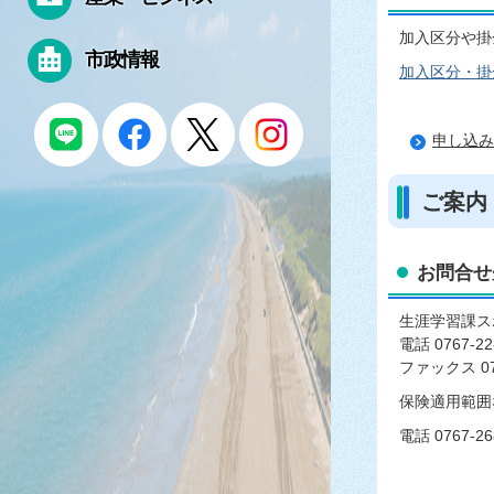
加入区分や掛
市政情報
加入区分・掛金
申し込み
ご案内
お問合せ
生涯学習課ス
電話 0767-22
ファックス 076
保険適用範囲
電話 0767-26