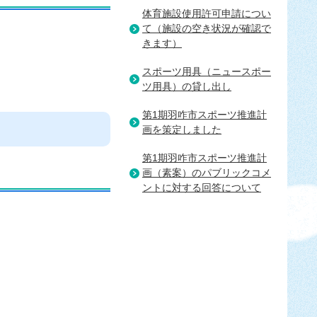
体育施設使用許可申請につい
て（施設の空き状況が確認で
きます）
スポーツ用具（ニュースポー
ツ用具）の貸し出し
第1期羽咋市スポーツ推進計
画を策定しました
第1期羽咋市スポーツ推進計
画（素案）のパブリックコメ
ントに対する回答について