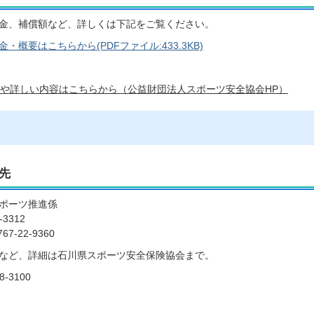
金、補償額など、詳しくは下記をご覧ください。
・概要はこちらから(PDFファイル:433.3KB)
や詳しい内容はこちらから（公益財団法人スポーツ安全協会HP）
先
ポーツ推進係
-3312
7-22-9360
など、詳細は石川県スポーツ安全保険協会まで。
8-3100