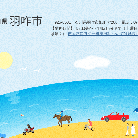
〒925-8501 石川県羽咋市旭町ア200 電話：0767-
【業務時間】8時30分から17時15分まで（土曜
は除く）
市民窓口課の一部業務については延長