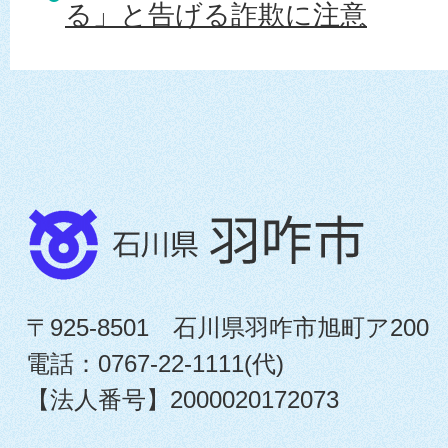
る」と告げる詐欺に注意
〒925-8501 石川県羽咋市旭町ア200
電話：0767-22-1111(代)
【法人番号】2000020172073