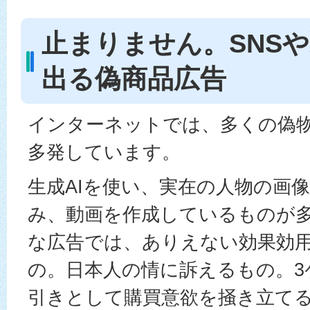
止まりません。SNS
出る偽商品広告
インターネットでは、多くの偽
多発しています。
生成AIを使い、実在の人物の画
み、動画を作成しているものが
な広告では、ありえない効果効
の。日本人の情に訴えるもの。3
引きとして購買意欲を掻き立て