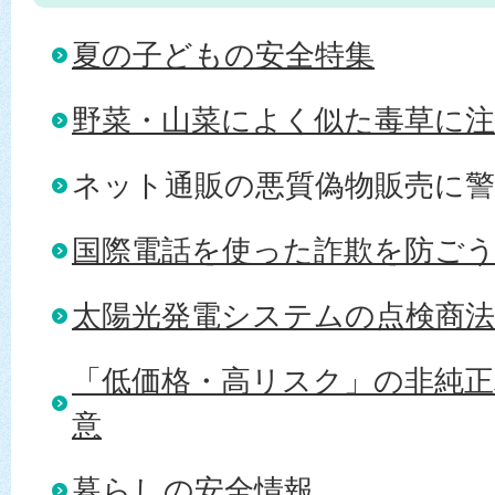
夏の子どもの安全特集
野菜・山菜によく似た毒草に
ネット通販の悪質偽物販売に警
国際電話を使った詐欺を防ご
太陽光発電システムの点検商法
「低価格・高リスク」の非純
意
暮らしの安全情報