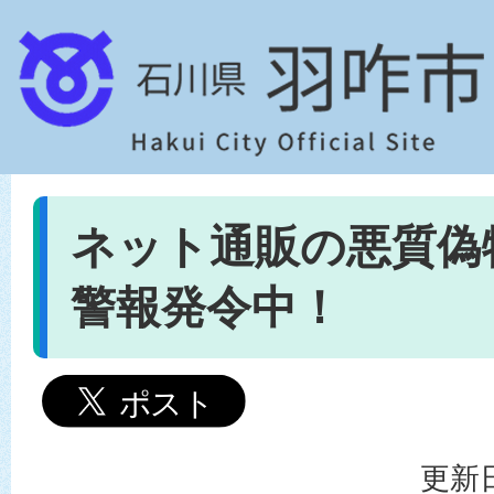
ネット通販の悪質偽
警報発令中！
更新日