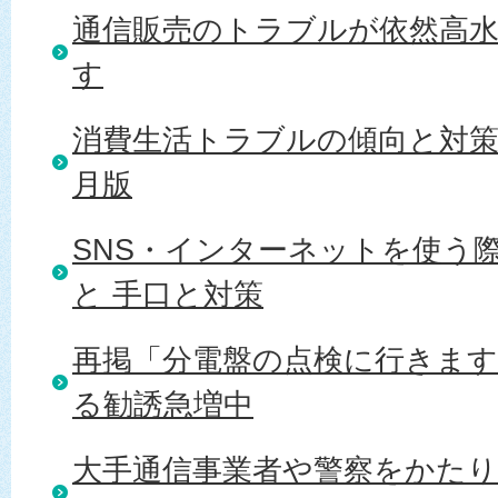
通信販売のトラブルが依然高
す
消費生活トラブルの傾向と対策 20
月版
SNS・インターネットを使う
と 手口と対策
再掲「分電盤の点検に行きま
る勧誘急増中
大手通信事業者や警察をかた