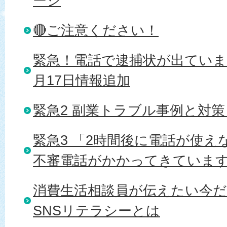
ージ
🔴ご注意ください！
緊急！電話で逮捕状が出ていま
月17日情報追加
緊急2 副業トラブル事例と対策 R
緊急3 「2時間後に電話が使
不審電話がかかってきていま
消費生活相談員が伝えたい今
SNSリテラシーとは