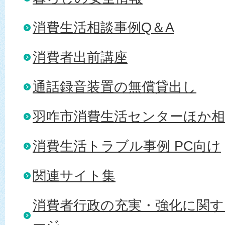
消費生活相談事例Q＆A
消費者出前講座
通話録音装置の無償貸出し
羽咋市消費生活センターほか相
消費生活トラブル事例 PC向け
関連サイト集
消費者行政の充実・強化に関す