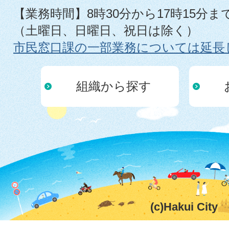
【業務時間】8時30分から17時15分ま
（土曜日、日曜日、祝日は除く）
市民窓口課の一部業務については延長
組織から探す
(c)Hakui City