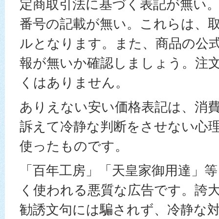
定商取引法に基づく表記が無い
番号の記載が無い。これらは、
ルとなります。また、商品の公
報が無いか確認しましょう。注
くはありません。
ありえない安い価格表記は、消
訴えて冷静な判断をさせない心
使ったものです。
「百年工房」「天皇家御用達」等
く使われる悪質な広告です。誇
勧誘文句には騙されず、冷静な