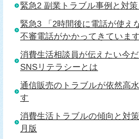
緊急2 副業トラブル事例と対策 R
緊急3 「2時間後に電話が使
不審電話がかかってきていま
消費生活相談員が伝えたい今
SNSリテラシーとは
通信販売のトラブルが依然高
す
消費生活トラブルの傾向と対策 20
月版