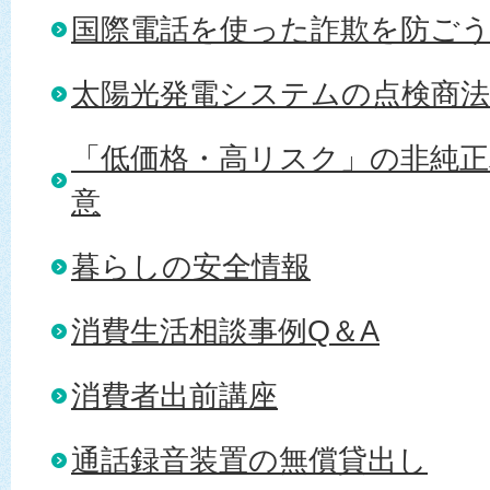
国際電話を使った詐欺を防ご
太陽光発電システムの点検商法
「低価格・高リスク」の非純
意
暮らしの安全情報
消費生活相談事例Q＆A
消費者出前講座
通話録音装置の無償貸出し