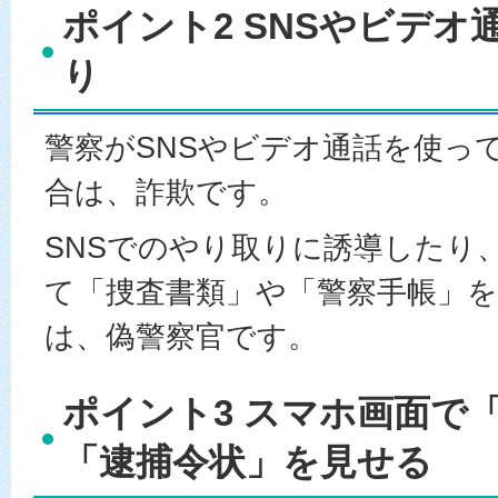
ポイント2 SNSやビデオ
り
警察がSNSやビデオ通話を使っ
合は、詐欺です。
SNSでのやり取りに誘導したり
て「捜査書類」や「警察手帳」
は、偽警察官です。
ポイント3 スマホ画面で
「逮捕令状」を見せる