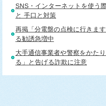
SNS・インターネットを使う
と 手口と対策
再掲「分電盤の点検に行きま
る勧誘急増中
大手通信事業者や警察をかた
る」と告げる詐欺に注意