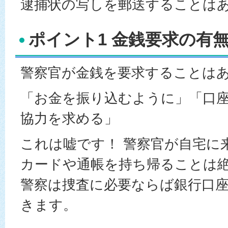
逮捕状の写しを郵送することは
ポイント1 金銭要求の有
警察官が金銭を要求することは
「お金を振り込むように」「口
協力を求める」
これは嘘です！ 警察官が自宅に
カードや通帳を持ち帰ることは
警察は捜査に必要ならば銀行口
きます。