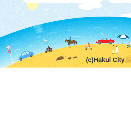
(c)Hakui City