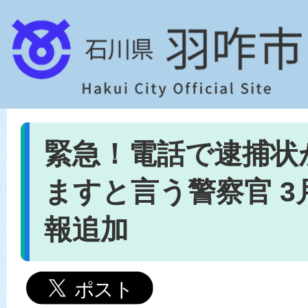
緊急！電話で逮捕状
ますと言う警察官 3
報追加