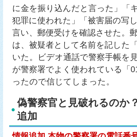
に金を振り込んだと言った」「
犯罪に使われた」「被害届の写
言い、郵便受けを確認させた。
は、被疑者として名前を記した
いた。ビデオ通話で警察手帳を
が警察署でよく使われている「01
ったので信じてしまった。
偽警察官と見破れるのか？ 
追加
情報追加 本物の警察署の電話番