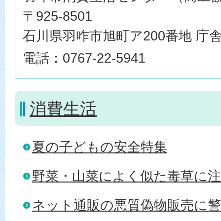
〒925-8501
石川県羽咋市旭町ア200番地 庁舎
電話：0767-22-5941
消費生活
夏の子どもの安全特集
野菜・山菜によく似た毒草に
ネット通販の悪質偽物販売に警