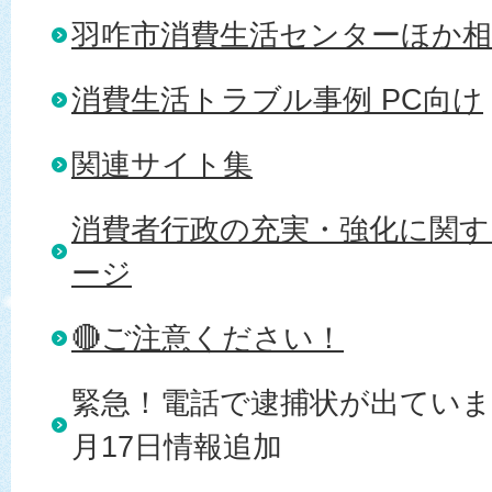
羽咋市消費生活センターほか相
消費生活トラブル事例 PC向け
関連サイト集
消費者行政の充実・強化に関す
ージ
🔴ご注意ください！
緊急！電話で逮捕状が出ていま
月17日情報追加