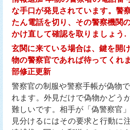
な手口が発見されています。警
たん電話を切り、その警察機関
かけ直して確認を取りましょう.
玄関に来ている場合は、鍵を開
物の警察官であれば待ってくれます。
部修正更新
警察官の制服や警察手帳が偽物
れます。外見だけで偽物かどう
難しいです。相手が「偽警察官
見分けるにはその要求と行動に