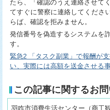
たら、「確認のうえ連絡させて
てすぐに警察に連絡してくださ
らば、確認を拒みません。
発信番号を偽造するシステムを
す。
緊急2 「タスク副業」で報酬が
い、実際には高額を送金させる
この記事に関するお問
羽咋市消費生活センター（商工