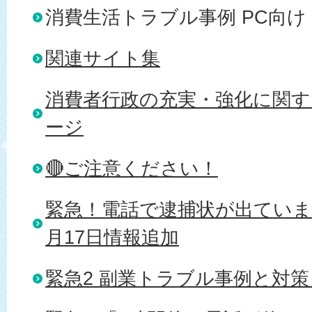
消費生活トラブル事例 PC向け
関連サイト集
消費者行政の充実・強化に関す
ージ
🔴ご注意ください！
緊急！電話で逮捕状が出ていま
月17日情報追加
緊急2 副業トラブル事例と対策 R