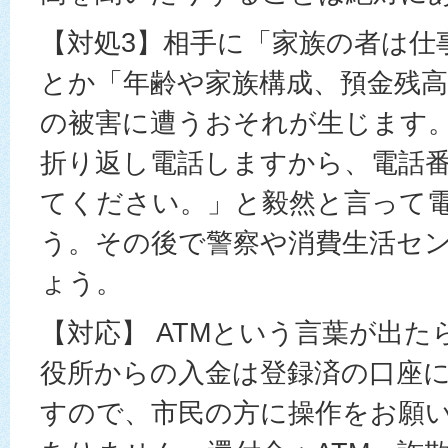
【対処3】相手に「家族の者は仕
とか「年齢や家族構成、預金残
の被害に遭うおそれが生じます
折り返し電話しますから、電話
てください。」と毅然と言って
う。その後で警察や消費生活セ
ょう。
【対応】 ATMという言葉が出
役所からの入金は登録済の口座
すので、市民の方に操作をお願