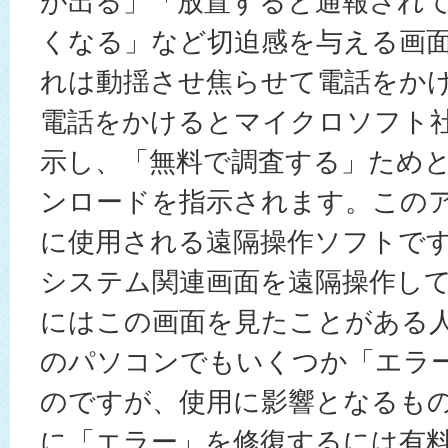
が出る」「放置すると通報され
くなる」など切迫感を与える画
れは動揺させ焦らせて電話をか
電話をかけるとマイクロソフト
示し、「無料で調査する」ため
ンロードを指示されます。この
に使用される遠隔操作ソフトで
システム関連画面を遠隔操作し
にはこの画面を見たことがある
のパソコンでもいくつか「エラ
のですが、使用に影響となるも
に「エラー」を修復するには有