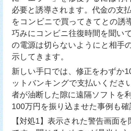
必要と誘導されます。代金の支
をコンビニで買ってきてとの誘
巧みにコンビニ往復時間を聞い
の電源は切らないようにと相手
示してきます。
新しい手口では、修正をわずか1
ットバンキングで支払いくださ
者が油断した隙に遠隔ソフトを利
100万円を振り込ませた事例も
【対処1】表示された警告画面を