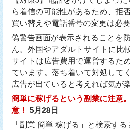
ら着信の可能性があるため、拒
買い替えや電話番号の変更は必
偽警告画面が表示されることを
ん。外国やアダルトサイトに比
サイトは広告費用で運営するた
ています。落ち着いて対処してください
広告が出ていると考えれば気が
簡単に稼げるという副業に注意。
意！
5月28日
​​​​​​「副業 簡単 稼げる」と検