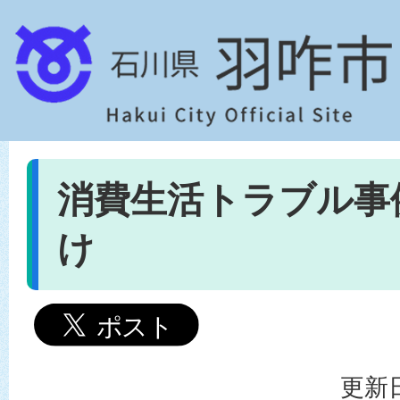
消費生活トラブル事例
け
更新日