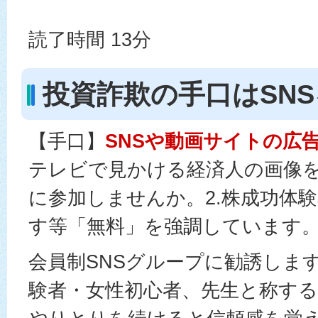
読了時間 13分
投資詐欺の手口はSN
【手口】
SNSや動画サイトの広
テレビで見かける経済人の画像
に参加しませんか。2.株成功体
す等「無料」を強調しています
会員制SNSグループに勧誘しま
験者・女性初心者、先生と称す