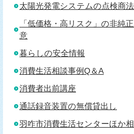
太陽光発電システムの点検商法
「低価格・高リスク」の非純
意
暮らしの安全情報
消費生活相談事例Q＆A
消費者出前講座
通話録音装置の無償貸出し
羽咋市消費生活センターほか相