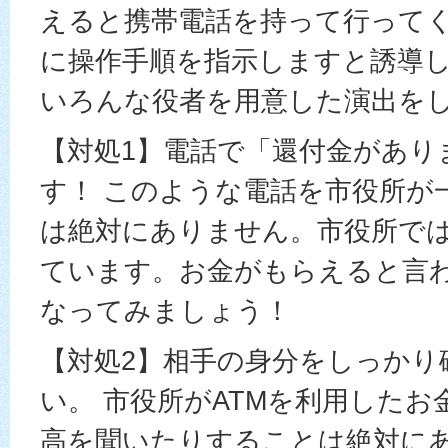
えると携帯電話を持って行って
に操作手順を指示しますと誘導
いろんな役者を用意した演出を
【対処1】電話で「還付金があり
す！ このような電話を市役所が
は絶対にありません。市役所で
ています。お金がもらえると言
なってみましょう！
【対処2】相手の身分をしっかり
い。 市役所がATMを利用した
高を聞いたりすることは絶対に