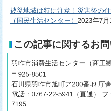
被災地域は特に注意！災害後の
（国民生活センター）
2023年7
この記事に関するお問
羽咋市消費生活センター（商工
〒925-8501
石川県羽咋市旭町ア200番地 庁舎
電話：0767-22-5941（直通） フ
7195