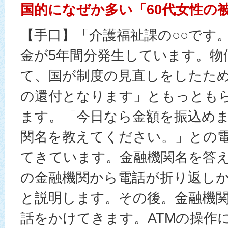
国的になぜか多い「60代女性の
【手口】「介護福祉課の○○です
金が5年間分発生しています。物
て、国が制度の見直しをしたため5
の還付となります」ともっとも
ます。「今日なら金額を振込め
関名を教えてください。」との
てきています。金融機関名を答え
の金融機関から電話が折り返し
と説明します。その後。金融機
話をかけてきます。ATMの操作