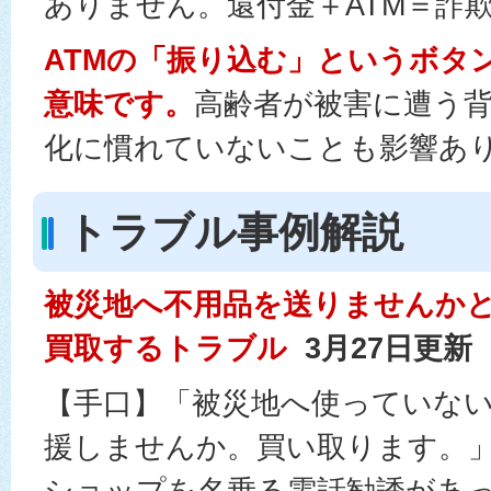
ありません。還付金＋ATM＝詐欺
ATMの「振り込む」というボタ
意味です。
高齢者が被害に遭う背
化に慣れていないことも影響あ
トラブル事例解説
被災地へ不用品を送りませんか
買取するトラブル
3月27日更新
【手口】「被災地へ使っていな
援しませんか。買い取ります。
ショップを名乗る電話勧誘があ