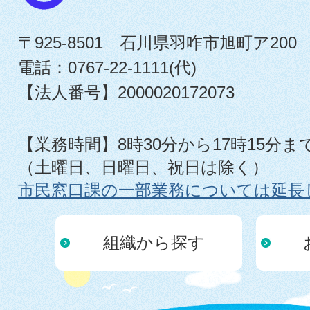
〒925-8501 石川県羽咋市旭町ア200
電話：0767-22-1111(代)
【法人番号】2000020172073
【業務時間】8時30分から17時15分ま
（土曜日、日曜日、祝日は除く）
市民窓口課の一部業務については延長
組織から探す