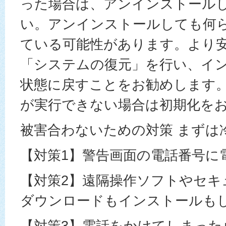
った場合は、アンインストール
い。アンインストールしても何
ている可能性があります。より
「システムの復元」を行い、イ
状態に戻すことをお勧めします。
が実行できない場合は初期化を
被害合わないための対策 まずは
【対策1】警告画面の電話番号に
【対策2】遠隔操作ソフトやセキ
ダウンロードもインストールも
【対策3】電話をかけてしまった