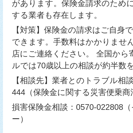
があります。保険金請求のため
する業者も存在します。
【対策】保険金の請求はご自身
できます。手数料はかかりませ
店にご連絡ください。 全国から
ルでは70歳以上の相談が約半数
【相談先】業者とのトラブル相談：01
444（保険金に関する災害便乗
損害保険金相談：0570-02280
ー）