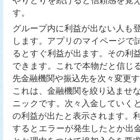
やりとりを続けると信頼感を覚
す。
グループ内に利益が出ない人も
します。アプリのマイページで
るとすぐ利益が出ます。その利
できます。これで本物だと信じ
先金融機関や振込先を次々変更
これは、金融機関を絞り込ませ
ニックです。次々入金していく
の利益が出たと表示されます。
するとエラーが発生したとか出