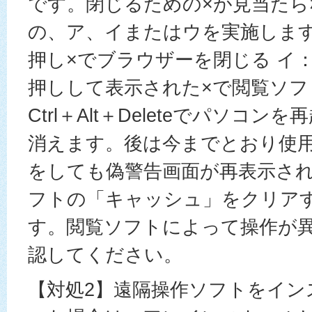
です。閉じるための×が見当たら
の、ア、イまたはウを実施します。
押し×でブラウザーを閉じる イ：
押しして表示された×で閲覧ソフ
Ctrl＋Alt＋Deleteでパソコン
消えます。後は今までとおり使
をしても偽警告画面が再表示さ
フトの「キャッシュ」をクリア
す。閲覧ソフトによって操作が
認してください。
【対処2】遠隔操作ソフトをイン