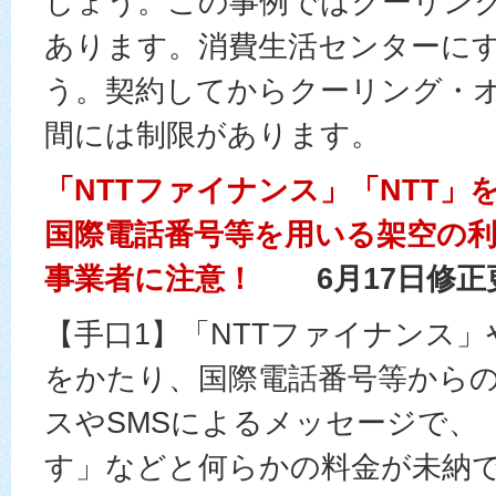
しょう。この事例ではクーリン
あります。消費生活センターに
う。契約してからクーリング・
間には制限があります。
「NTTファイナンス」「NTT」
国際電話番号等を用いる架空の
事業者に注意！
6月17日修正
【手口1】「NTTファイナンス」
をかたり、国際電話番号等から
スやSMSによるメッセージで、
す」などと何らかの料金が未納