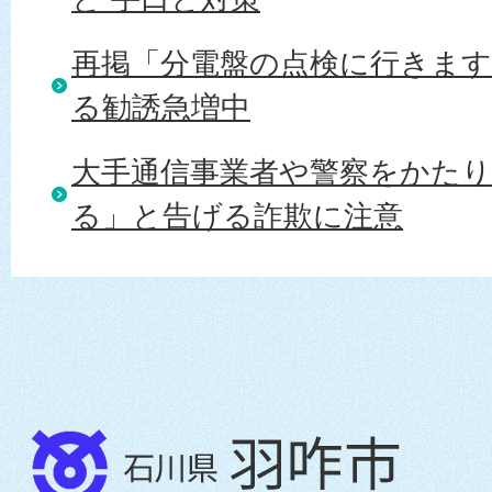
再掲「分電盤の点検に行きま
る勧誘急増中
大手通信事業者や警察をかた
る」と告げる詐欺に注意