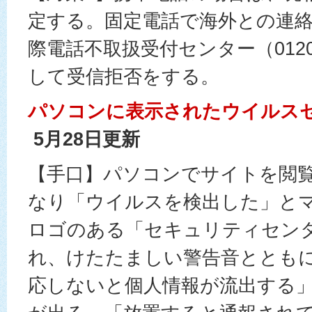
定する。固定電話で海外との連
際電話不取扱受付センター（0120-
して受信拒否をする。
パソコンに表示されたウイルス
5月28日更新
【手口】パソコンでサイトを閲
なり「ウイルスを検出した」と
ロゴのある「セキュリティセン
れ、けたたましい警告音ととも
応しないと個人情報が流出する