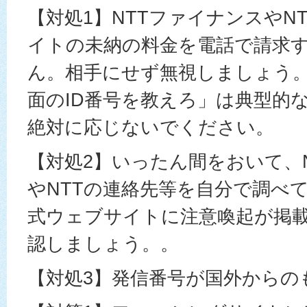
【対処1】NTTファイナンスやN
イトの未納の料金を電話で請求
ん。相手にせず無視しましょう
面のID番号を教えろ」は典型的
絶対に応じないでください。
【対処2】いったん間をおいて、
やNTTの連絡先等を自分で調べ
式ウェブサイトに注意喚起が掲
認しましょう。。
【対処3】発信番号が国外からの