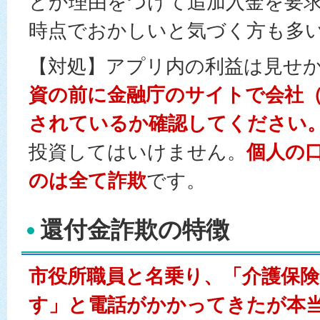
とか理由をつけて追加入金を要
時点でおかしいと気づく方も多
【対処】アプリ内の利益は見せ
資の前に金融庁のサイトで会社
されているか確認してください
投資してはいけません。
個人の
のは全て詐欺
です。
還付金詐欺の特徴
市役所職員と名乗り、「介護保
す」と電話がかかってきたが本