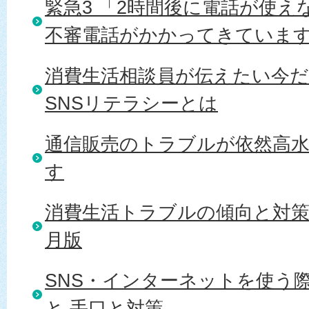
緊急3 「2時間後に電話が使
不審電話がかかってきていま
消費生活相談員が伝えたい今
SNSリテラシーとは
通信販売のトラブルが依然高
す
消費生活トラブルの傾向と対策 20
月版
SNS・インターネットを使う
と 手口と対策