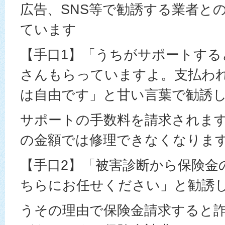
広告、SNS等で勧誘する業者と
ています
【手口1】「うちがサポートすると
さんもらっていますよ。支払わ
は自由です」と甘い言葉で勧誘
サポートの手数料を請求されま
の金額では修理できなくなりま
【手口2】「被害診断から保険金
ちらにお任せください」と勧誘
うその理由で保険金請求すると