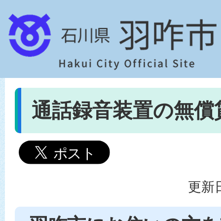
通話録音装置の無償
更新日