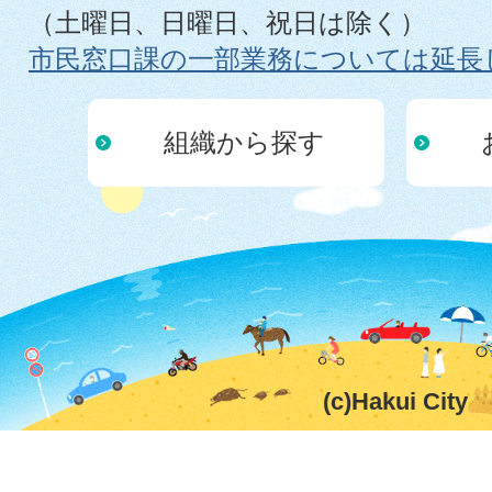
（土曜日、日曜日、祝日は除く）
市民窓口課の一部業務については延長
組織から探す
(c)Hakui City