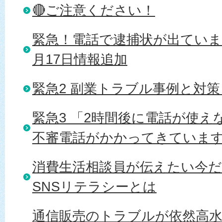
🔴ご注意ください！
緊急！電話で逮捕状が出ていま
月17日情報追加
緊急2 副業トラブル事例と対策 R
緊急3 「2時間後に電話が使
不審電話がかかってきていま
消費生活相談員が伝えたい今
SNSリテラシーとは
通信販売のトラブルが依然高