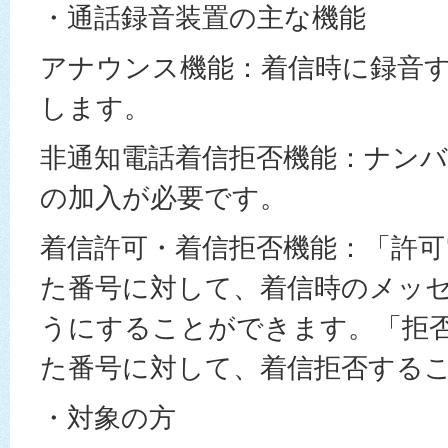
・通話録音装置の主な機能
アナウンス機能：着信時に録音
します。
非通知電話着信拒否機能：ナン
の加入が必要です。
着信許可・着信拒否機能：「許可
た番号に対して、着信時のメッ
うにすることができます。「拒
た番号に対して、着信拒否する
・対象の方