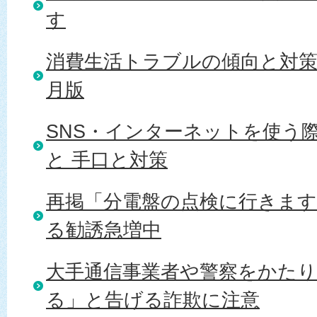
す
消費生活トラブルの傾向と対策 20
月版
SNS・インターネットを使う
と 手口と対策
再掲「分電盤の点検に行きま
る勧誘急増中
大手通信事業者や警察をかた
る」と告げる詐欺に注意