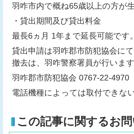
羽咋市内で概ね65歳以上の方が
・貸出期間及び貸出料金
最長6ヵ月 1年まで延長可能です
貸出申請は羽咋郡市防犯協会に
撤去は、羽咋警察署員が行いま
羽咋郡市防犯協会 0767-22-4970
電話機種によっては取付できな
この記事に関するお問