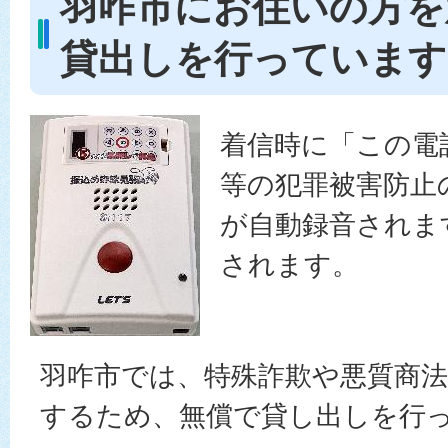
羽咋市にお住いの方を
貸出しを行っています
着信時に「この電
等の犯罪被害防止
が自動録音されま
されます。
羽咋市では、特殊詐欺や悪質商
するため、無償で貸し出しを行