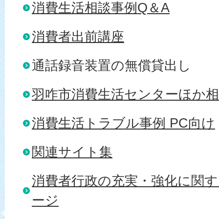
消費生活相談事例Q＆A
消費者出前講座
通話録音装置の無償貸出し
羽咋市消費生活センターほか相
消費生活トラブル事例 PC向け
関連サイト集
消費者行政の充実・強化に関す
ージ