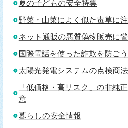
夏の子どもの安全特集
野菜・山菜によく似た毒草に
ネット通販の悪質偽物販売に警
国際電話を使った詐欺を防ご
太陽光発電システムの点検商法
「低価格・高リスク」の非純
意
暮らしの安全情報