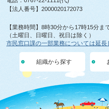
電話：0767-22-1111(代)
【法人番号】2000020172073
【業務時間】8時30分から17時15分ま
（土曜日、日曜日、祝日は除く）
市民窓口課の一部業務については延長
組織から探す