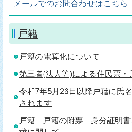
メールでのお問合わせはこちら
戸籍
戸籍の電算化について
第三者(法人等)による住民票・
令和7年5月26日以降戸籍に氏
されます
戸籍、戸籍の附票、身分証明書