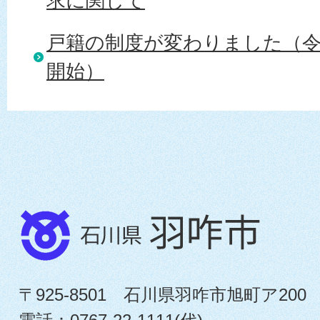
求に関して
戸籍の制度が変わりました（令
開始）
〒925-8501 石川県羽咋市旭町ア200