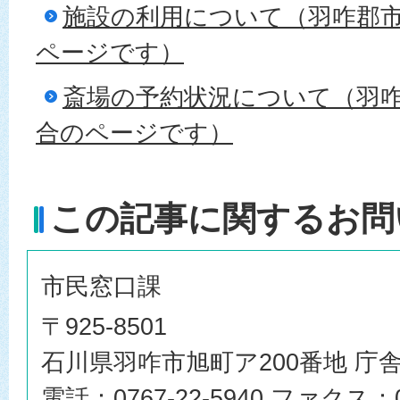
施設の利用について（羽咋郡
ページです）
斎場の予約状況について（羽
合のページです）
この記事に関するお問
市民窓口課
〒925-8501
石川県羽咋市旭町ア200番地 庁舎
電話：0767-22-5940 ファクス：07