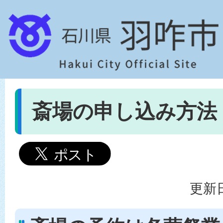
斎場の申し込み方法
更新日