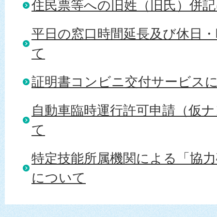
住民票等への旧姓（旧氏）併記
平日の窓口時間延長及び休日・
て
証明書コンビニ交付サービス
自動車臨時運行許可申請（仮ナ
て
特定技能所属機関による「協力
について