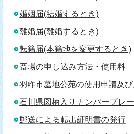
婚姻届(結婚するとき)
離婚届(離婚するとき)
転籍届(本籍地を変更するとき)
斎場の申し込み方法・使用料
羽咋市墓地公苑の使用申請及び
石川県図柄入りナンバープレ
郵送による転出証明書の発行