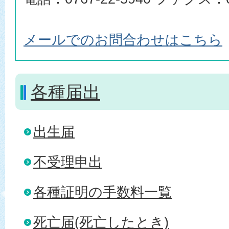
メールでのお問合わせはこちら
各種届出
出生届
不受理申出
各種証明の手数料一覧
死亡届(死亡したとき)