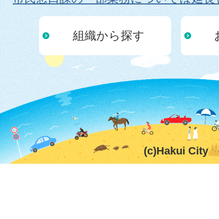
組織から探す
(c)Hakui City