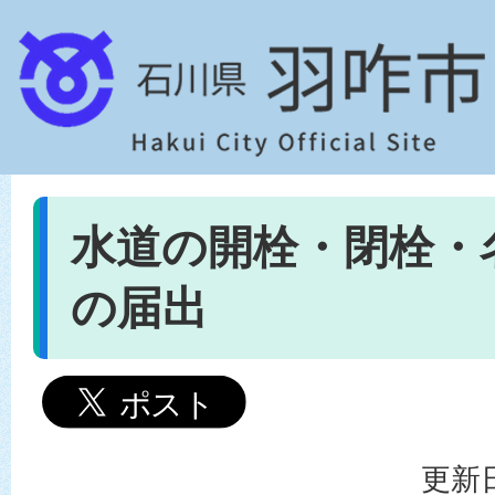
水道の開栓・閉栓・
の届出
更新日