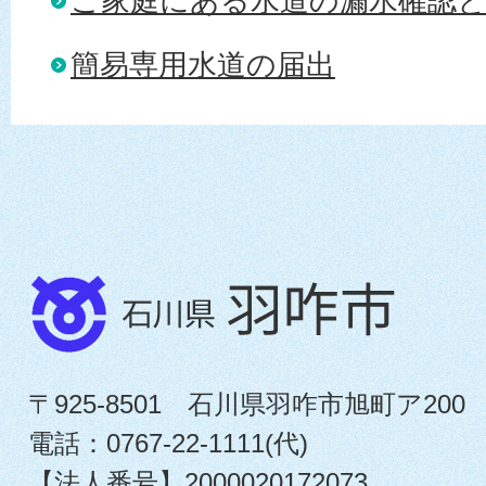
ご家庭にある水道の漏水確認
簡易専用水道の届出
〒925-8501 石川県羽咋市旭町ア200
電話：0767-22-1111(代)
【法人番号】2000020172073