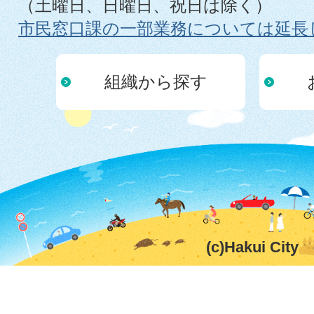
（土曜日、日曜日、祝日は除く）
市民窓口課の一部業務については延長
組織から探す
(c)Hakui City