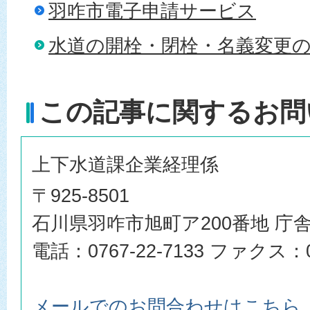
羽咋市電子申請サービス
水道の開栓・閉栓・名義変更
この記事に関するお問
上下水道課企業経理係
〒925-8501
石川県羽咋市旭町ア200番地 庁舎
電話：0767-22-7133 ファクス：07
メールでのお問合わせはこちら