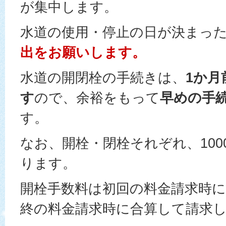
が集中します。
水道の使用・停止の日が決まっ
出をお願いします。
水道の開閉栓の手続きは、
1か月
す
ので、余裕をもって
早めの手
す。
なお、開栓・閉栓それぞれ、100
ります。
開栓手数料は初回の料金請求時に
終の料金請求時に合算して請求