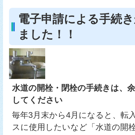
電子申請による手続き
ました！！
水道の開栓・閉栓の手続きは、
してください
毎年3月末から4月になると、転
スに使用したいなど「水道の開