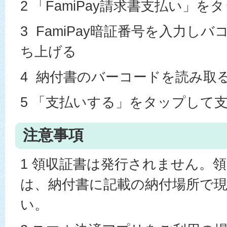
2 「FamiPay請求書支払い」を
3 FamiPay暗証番号を入力し
ち上げる
4 納付書のバーコードを読み取
5 「支払いする」をタップして
注意事項
1 領収証書は発行されません。
は、納付書に記載の納付場所で
い。