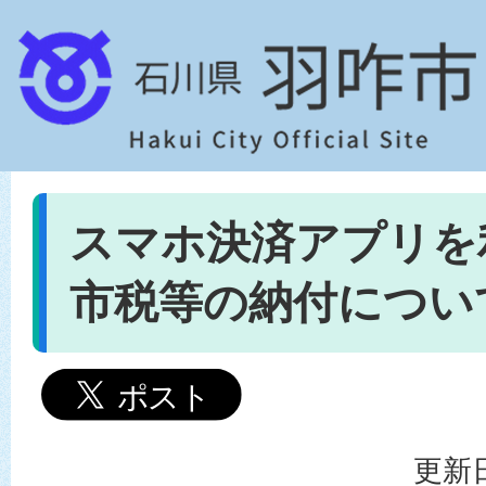
スマホ決済アプリを
市税等の納付につい
更新日