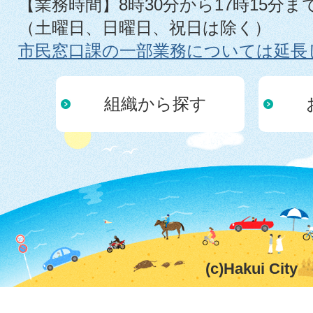
【業務時間】8時30分から17時15分ま
（土曜日、日曜日、祝日は除く）
市民窓口課の一部業務については延長
組織から探す
(c)Hakui City