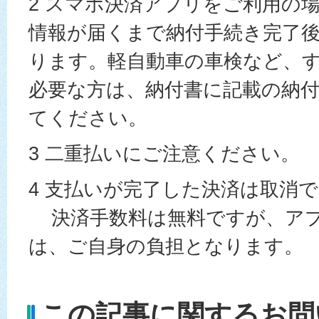
2 スマホ決済アプリをご利用の
情報が届くまで納付手続き完了後
ります。軽自動車の車検など、
必要な方は、納付書に記載の納
てください。
3 二重払いにご注意ください。
4 支払いが完了した決済は取消
決済手数料は無料ですが、アプ
は、ご自身の負担となります。
この記事に関するお問