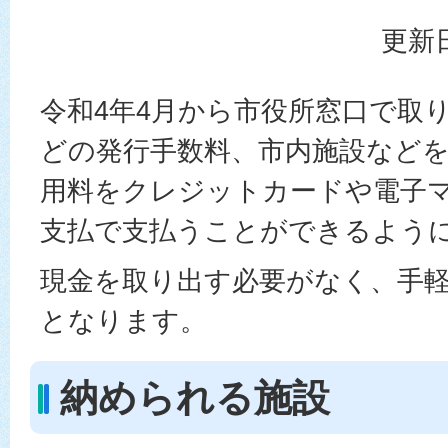
更新日
令和4年4月から市役所窓口で取
どの発行手数料、市内施設など
用料をクレジットカードや電子
支払で支払うことができるよう
現金を取り出す必要がなく、手
となります。
納められる施設