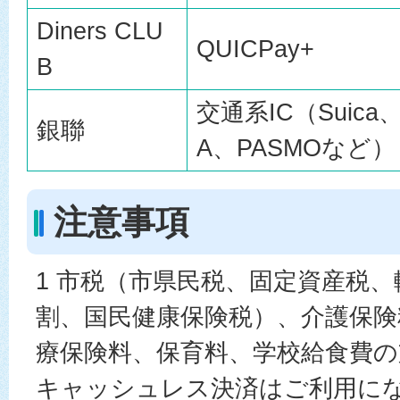
Diners CLU
QUICPay+
B
交通系IC（Suica、
銀聯
A、PASMOなど）
注意事項
1 市税（市県民税、固定資産税
割、国民健康保険税）、介護保険
療保険料、保育料、学校給食費
キャッシュレス決済はご利用に