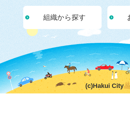
組織から探す
(c)Hakui City