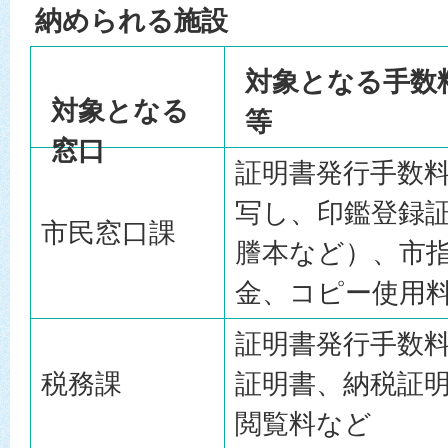
納められる施設
対象となる手数
対象となる
等
窓口
証明書発行手数料
写し、印鑑登録
市民窓口課
謄本など）、市
金、コピー使用
証明書発行手数
税務課
証明書、納税証
閲覧料など