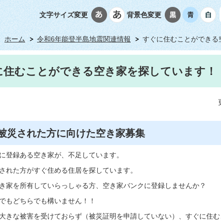
文字サイズ変更
背景色変更
ホーム
令和6年能登半島地震関連情報
すぐに住むことができる
に住むことができる空き家を探しています！
被災された方に向けた空き家募集
に登録ある空き家が、不足しています。
された方がすぐ住める住居を探しています。
き家を所有していらっしゃる方、空き家バンクに登録しませんか？
でもどちらでも構いません！！
大きな被害を受けておらず（被災証明を申請していない）、すぐに住む