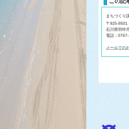
この記
まちづくり
〒925-8501
石川県羽咋市
電話：0767-2
メールでの