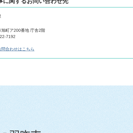
事に関するお問い合わせ先
課
旭町ア200番地 庁舎2階
2-7192
お問合わせはこちら