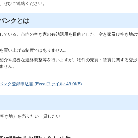
、ぜひご連絡ください。
バンクとは
している、市内の空き家の有効活用を目的とした、空き家及び空き地の
を買い上げる制度ではありません。
紹介や必要な連絡調整等を行いますが、物件の売買・賃貸に関する交渉
ません。
ンク登録申込書 (Excelファイル: 49.0KB)
空き地）を売りたい・貸したい