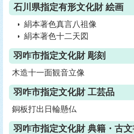
石川県指定有形文化財 絵画
絹本著色真言八祖像
絹本著色十二天図
羽咋市指定文化財 彫刻
木造十一面観音立像
羽咋市指定文化財 工芸品
銅板打出日輪懸仏
羽咋市指定文化財 典籍・古文