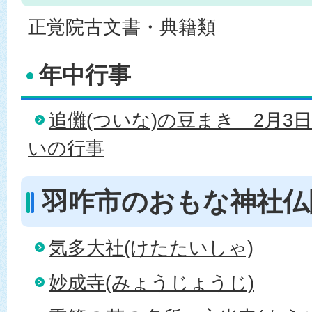
正覚院古文書・典籍類
年中行事
追儺(ついな)の豆まき＿2月3
いの行事
羽咋市のおもな神社仏
気多大社(けたたいしゃ)
妙成寺(みょうじょうじ)