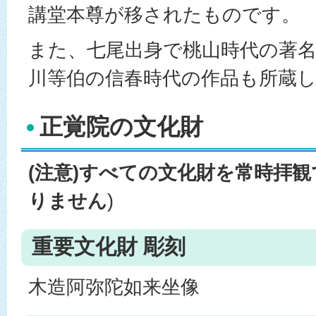
講堂本尊が移されたものです。
また、七尾出身で桃山時代の著
川等伯の信春時代の作品も所蔵
正覚院の文化財
(注意)すべての文化財を常時拝
りません
)
重要文化財 彫刻
木造阿弥陀如来坐像