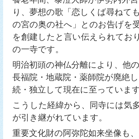
り、夢想の歌「恋しくば尋ねて
の宮の奥の社へ」とのお告げを
を創建したと言い伝えられてお
の一寺です。
明治初頭の神仏分離により、他
長福院・地蔵院・薬師院が廃絶
続・独立して現在に至っていま
こうした経緯から、同寺には気
が引き継がれています。
重要文化財の阿弥陀如来坐像も