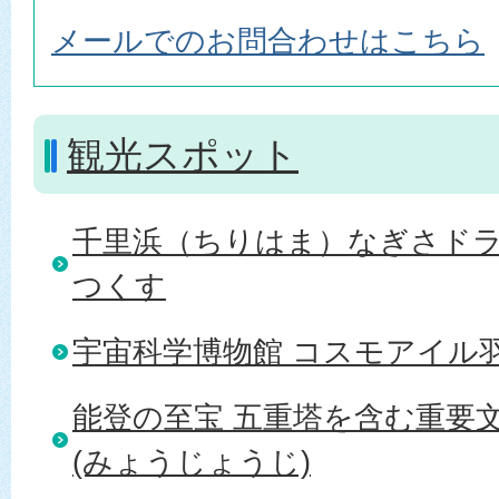
メールでのお問合わせはこちら
観光スポット
千里浜（ちりはま）なぎさド
つくす
宇宙科学博物館 コスモアイル
能登の至宝 五重塔を含む重要文
(みょうじょうじ)