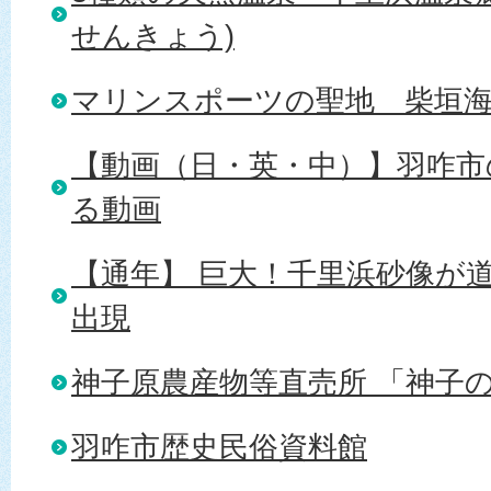
せんきょう)
マリンスポーツの聖地＿柴垣
【動画（日・英・中）】羽咋
る動画
【通年】 巨大！千里浜砂像が
出現
神子原農産物等直売所 「神子
羽咋市歴史民俗資料館