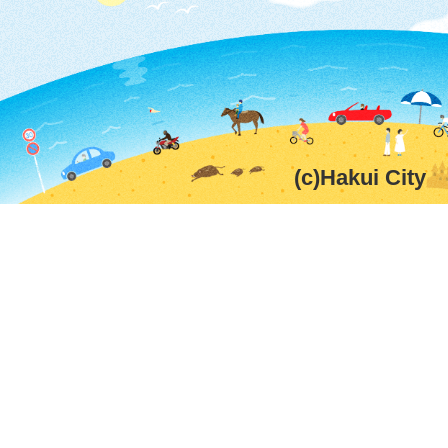
(c)Hakui City