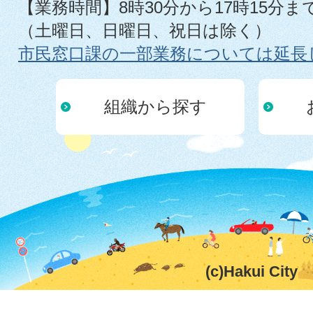
【業務時間】8時30分から17時15分ま
（土曜日、日曜日、祝日は除く）
市民窓口課の一部業務については延長
組織から探す
(c)Hakui City