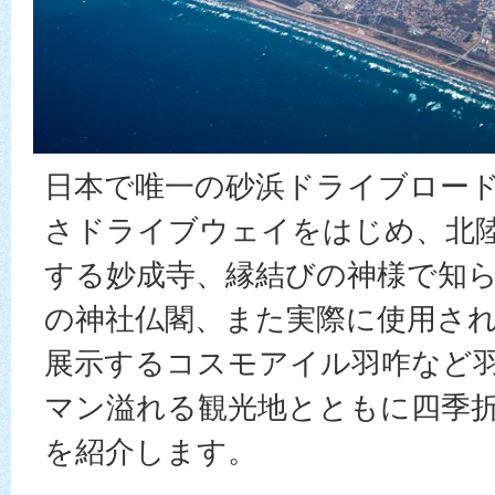
日本で唯一の砂浜ドライブロー
さドライブウェイをはじめ、北
する妙成寺、縁結びの神様で知
の神社仏閣、また実際に使用さ
展示するコスモアイル羽咋など
マン溢れる観光地とともに四季
を紹介します。