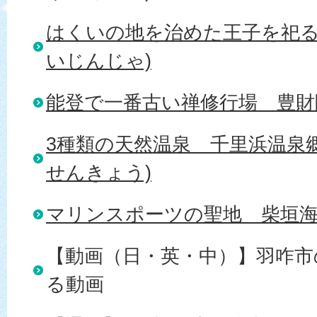
はくいの地を治めた王子を祀る
いじんじゃ)
能登で一番古い禅修行場＿豊財
3種類の天然温泉＿千里浜温泉
せんきょう)
マリンスポーツの聖地＿柴垣
【動画（日・英・中）】羽咋
る動画