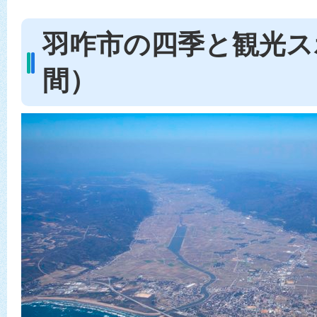
羽咋市の四季と観光ス
間）