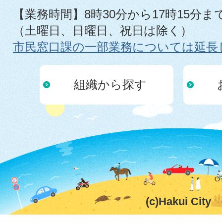
【業務時間】8時30分から17時15分ま
（土曜日、日曜日、祝日は除く）
市民窓口課の一部業務については延長
組織から探す
(c)Hakui City