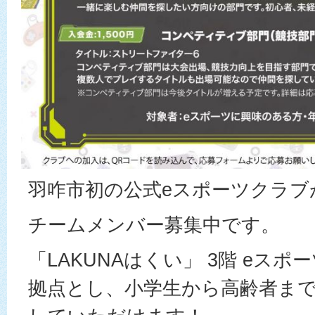
羽咋市初の公式eスポーツクラブ
チームメンバー募集中です。
「LAKUNAはくい」 3階 eス
拠点とし、小学生から高齢者ま