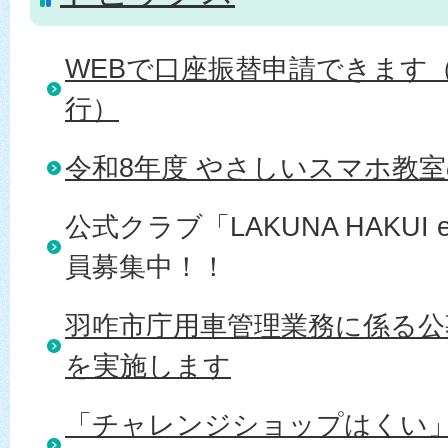
WEBで口座振替申請できます
行）
令和8年度 やさしいスマホ教
公式クラブ「LAKUNA HAKUI eS
員募集中！！
羽咋市庁用車管理業務に係る公
を実施します
「チャレンジショップはくい