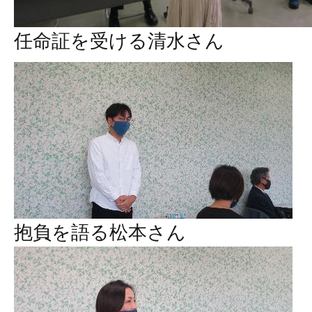
任命証を受ける清水さん
抱負を語る松本さん