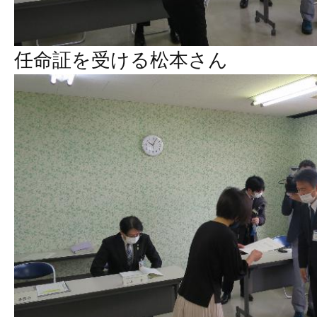
任命証を受ける松本さん