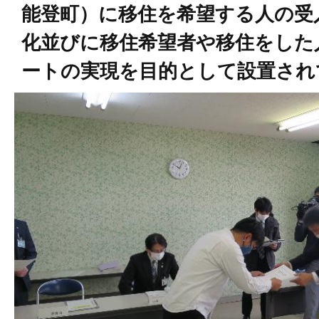
能登町）に移住を希望する人の受
化並びに移住希望者や移住をした
ートの実現を目的として設置され