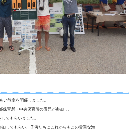
れあい教室を開催しました。
び南部保育所・中央保育所の園児が参加し、
をしてもらいました。
参加してもらい、子供たちにこれからもこの貴重な海