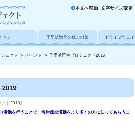
本文へ移動
文字サイズ変更
イベント
千里浜海岸の保全対策
ドライブウェイ
ロジェクト
イベント
千里浜再生プロジェクト2019
019
クト2019】
PR活動を行うことで、海岸保全活動をより多くの方に知ってもらうこ