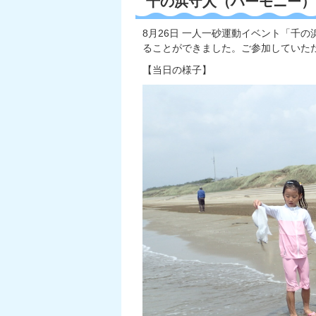
千の浜守人（ハーモニー）
8月26日 一人一砂運動イベント「千の
ることができました。ご参加していた
【当日の様子】