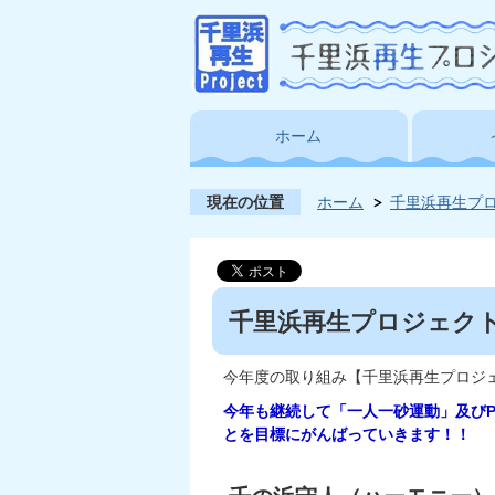
ホーム
現在の位置
ホーム
千里浜再生プ
千里浜再生プロジェクト2
今年度の取り組み【千里浜再生プロジェ
今年も継続して「一人一砂運動」及び
とを目標にがんばっていきます！！