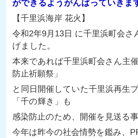
ができるようがんばっていきま
【千里浜海岸 花火】
令和2年9月13日 に千里浜町会
げました。
本来であれば千里浜町会さん主
防止祈願祭」
と同日開催していた千里浜再生
「千の輝き」も
感染防止のため、開催を見送る
今年は昨今の社会情勢を鑑み、P