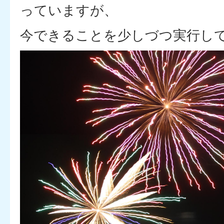
っていますが、
今できることを少しづつ実行し