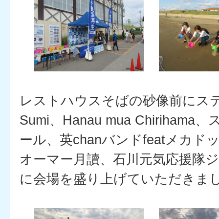
レストハウスそばの砂像前にス
Sumi、Hanau mua Chirih
ール、英chanバンドfeatメカ
オーマー月讀、石川元気応援隊
に会場を盛り上げていただきま